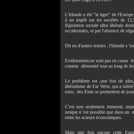
L'Irlande a été "le tigre" de l'Europ
à un impôt sur les sociétés de 1
législation sociale ultra libérale des
occidentales, et par l'absence de rég
Dit en d'autres termes , l'Irlande s '
Evidemment,ne sont pas en cause les
comme démontré tout au long de leur
Le problème est ,une fois de plus,
libéralisme de Far West, qui a toléré
euro, des Etats se permettent de joue
C'est non seulement immoral, mai
unique n 'est possible que dans un 
entre les acteurs économiques.
Mais une fois encore cette Europ