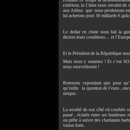
extérieur, la Chine nous envahit de 
aux Airbus que nous produisons enco
lui achetons pour 30 milliards € grâc
Le dollar en chute nous fait la gue
dictent leurs conditions… et l’Europe 
Et le Président de la République nous
Mais nous y sommes ! Et c’est SO
nous ensevelissent !
Retenons cependant que pour qu’i
qu’enfin la question de l’euro , enco
unique.
La société de son côté vit courbée so
passé , éclatée entre ses banlieues e
ou prête à suivre des charlatans bar
vision forte.