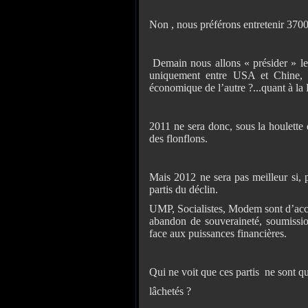
Non , nous préférons entretenir 3700
Demain nous allons « présider » le
uniquement entre USA et Chine, l
économique de l’autre ?...quant à la
2011 ne sera donc, sous la houlette 
des flonflons.
Mais 2012 ne sera pas meilleur si, p
partis du déclin.
UMP, Socialistes, Modem sont d’acco
abandon de souveraineté, soumission
face aux puissances financières.
Qui ne voit que ces partis ne sont q
lâchetés ?