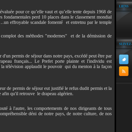
LIENS
évaluée pour ce qu’elle vaut et qu’elle tente depuis 1968 de
ères fondamentales perd 10 places dans le classement mondial
e…un effroyable scandale fomenté et entretnu par le temple
e complot des méthodes "modernes" et de la démission de
SUIVEZ
r d'un permis de séjour dans notre pays, excédé peut être par
rapeau français... Le Prefet porte plainte et l'individu est
a télévision applaudit le pouvoir qui du menton à la façon
r de permis de séjour eut justifié le refus dudit permis et la
 afin qu'il retrouve le drapeau algérien.
jouté à l'autre, les comportements de nos dirigeants de tous
compréhensible déni de notre pays, de notre culture, de nos