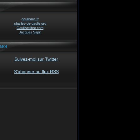
gaullisme.fr
charles-de-gaulle.org
Gaullistelibre.com
Jacques Sapir
-MOI
Suivez-moi sur Twitter
S'abonner au flux RSS