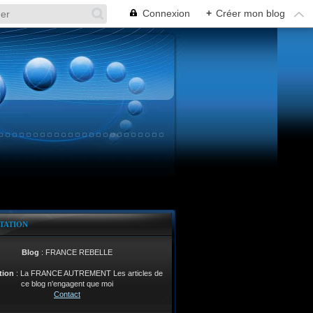
Connexion
+
Créer mon blog
TATION
Blog
: FRANCE REBELLE
tion
: La FRANCE AUTREMENT Les articles de
ce blog n'engagent que moi
Contact