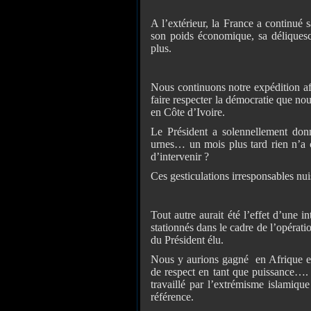
A l’extérieur, la France a continué 
son poids économique, sa déliquesc
plus.
Nous continuons notre expédition af
faire respecter la démocratie que no
en Côte d’Ivoire.
Le Président a solennellement don
urnes… un mois plus tard rien n’a ch
d’intervenir ?
Ces gesticulations irresponsables nuis
Tout autre aurait été l’effet d’une i
stationnés dans le cadre de l’opérati
du Président élu.
Nous y aurions gagné en Afrique et a
de respect en tant que puissance…. 
travaillé par l’extrémisme islamiqu
référence.