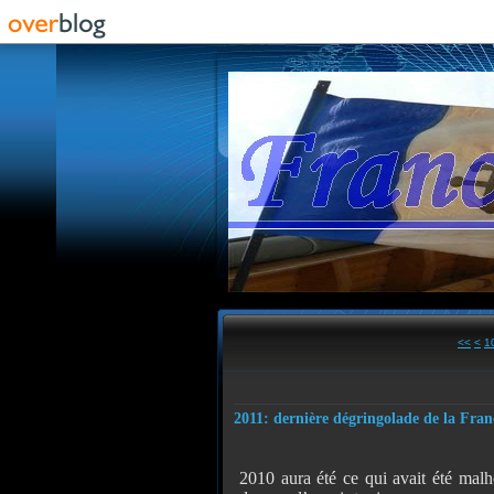
<<
<
1
2011: dernière dégringolade de la Fran
2010 aura été ce qui avait été ma