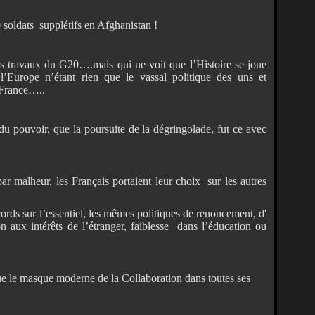
 soldats supplétifs en Afghanistan !
s travaux du G20….mais qui ne voit que l’Histoire se joue
’Europe n’étant rien que le vassal politique des uns et
 France…..
du pouvoir, que la poursuite de la dégringolade, fut ce avec
ar malheur, les Français portaient leur choix sur les autres
rds sur l’essentiel, les mêmes politiques de renoncement, d'
 aux intérêts de l’étranger, faiblesse dans l’éducation ou
ue le masque moderne de la Collaboration dans toutes ses