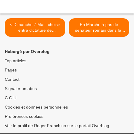
< Dimanche 7 Mai : choisir
En Marche à pas de
entre dictature de
sénateur romain dans les
l'effacement et
ornières passées... >
gouvernement de
l'incompétence...
Hébergé par Overblog
Top articles
Pages
Contact
Signaler un abus
C.G.U.
Cookies et données personnelles
Préférences cookies
Voir le profil de Roger Franchino sur le portail Overblog