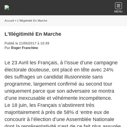
MENU
Accueil
» L'Illégitimité En Marche
L'Illégitimité En Marche
Publié le 21/06/2017 à 10:49
Par
Roger Franchino
Le 23 Avril les Français, à l’issue d’une campagne
électorale douteuse, ont placé en tête avec 24%
des suffrages un candidat illusionniste sans
programme, largement confirmé au second tour
uniquement parce que son adversaire se montra
d’une inexcusable et véhémente incompétence.
Le 18 juin, les Français s’abstinrent très
majoritairement à près de 58% d ‘entre eux de
concourir à l’élection d’une Assemblée Nationale
dont la représentativité n’est de ce fait plus assurée.