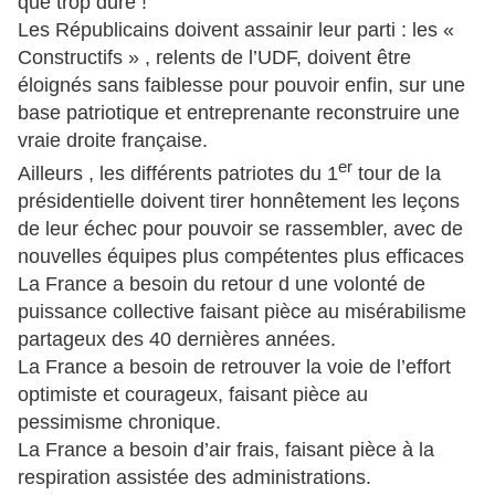
que trop duré !
Les Républicains doivent assainir leur parti : les «
Constructifs » , relents de l’UDF, doivent être
éloignés sans faiblesse pour pouvoir enfin, sur une
base patriotique et entreprenante reconstruire une
vraie droite française.
er
Ailleurs , les différents patriotes du 1
tour de la
présidentielle doivent tirer honnêtement les leçons
de leur échec pour pouvoir se rassembler, avec de
nouvelles équipes plus compétentes plus efficaces
La France a besoin du retour d une volonté de
puissance collective faisant pièce au misérabilisme
partageux des 40 dernières années.
La France a besoin de retrouver la voie de l’effort
optimiste et courageux, faisant pièce au
pessimisme chronique.
La France a besoin d’air frais, faisant pièce à la
respiration assistée des administrations.