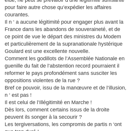
élue, ne peut se prévaloir d’une légitimité suffisante
pour faire autre chose qu’expédier les affaires
courantes.
Il n ‘ a aucune légitimité pour engager plus avant la
France dans les abandons de souveraineté, et de
ce point de vue le départ des ministres du Modem
et particulièrement de la supranationale hystérique
Goulard est une excellente nouvelle.
Comment les godillots de l’Assemblée Nationale en
guenille du fait de l’abstention record pourraient il
reformer le pays profondément sans susciter les
oppositions violentes de la rue ?
Bref ce pouvoir, issu de la manœuvre et de l’illusion,
n ‘ est pas !
Il est celui de l’Illégitimité en Marche !
Dès lors, comment certains issus de la droite
peuvent ils songer à la secourir ?
Les tergiversations, les compromis de partis n ‘ont