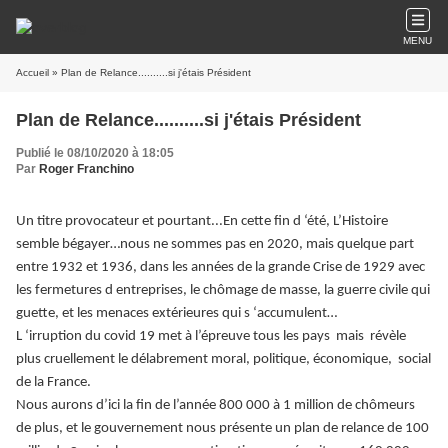
MENU
Accueil
» Plan de Relance..........si j'étais Président
Plan de Relance..........si j'étais Président
Publié le 08/10/2020 à 18:05
Par
Roger Franchino
Un titre provocateur et pourtant...En cette fin d ‘été, L’Histoire
semble bégayer…nous ne sommes pas en 2020, mais quelque part
entre 1932 et 1936, dans les années de la grande Crise de 1929 avec
les fermetures d entreprises, le chômage de masse, la guerre civile qui
guette, et les menaces extérieures qui s ‘accumulent…
L ‘irruption du covid 19 met à l’épreuve tous les pays mais révèle
plus cruellement le délabrement moral, politique, économique, social
de la France.
Nous aurons d’ici la fin de l’année 800 000 à 1 million de chômeurs
de plus, et le gouvernement nous présente un plan de relance de 100