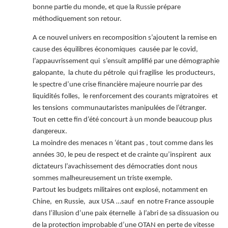
bonne partie du monde, et que la Russie prépare
méthodiquement son retour.
A ce nouvel univers en recomposition s’ajoutent la remise en
cause des équilibres économiques causée par le covid,
l’appauvrissement qui s’ensuit amplifié par une démographie
galopante, la chute du pétrole qui fragilise les producteurs,
le spectre d’une crise financière majeure nourrie par des
liquidités folles, le renforcement des courants migratoires et
les tensions communautaristes manipulées de l’étranger.
Tout en cette fin d’été concourt à un monde beaucoup plus
dangereux.
La moindre des menaces n ‘étant pas , tout comme dans les
années 30, le peu de respect et de crainte qu’inspirent aux
dictateurs l’avachissement des démocraties dont nous
sommes malheureusement un triste exemple.
Partout les budgets militaires ont explosé, notamment en
Chine, en Russie, aux USA …sauf en notre France assoupie
dans l’illusion d’une paix éternelle à l’abri de sa dissuasion ou
de la protection improbable d’une OTAN en perte de vitesse