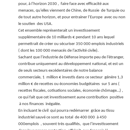
pour, à l’horizon 2030 , faire face avec efficacité aux
menaces, qu’elles viennent de Chine, de Russie de Turquie ou
de tout autre horizon, et pour entrainer l’Europe avec ou non
le soutien des USA.
Cet ensemble représenterait un investissement
supplémentaire de 10 milliards € pendant 10 ans lequel
permettrait de créer ou sécuriser 350 000 emplois industriels
( dont les 100 000 menacés de l’activité civile).
Sachant que l’industrie de Défense importe peu de l’étranger,
contribue uniquement au développement national, et est un
de seuls secteurs excédentaires de notre balance
commerciale, 1 million € investis dans ce secteur génère 1,3
million € de recettes ou économies budgétaires sur 5 ans (
recettes fiscales, cotisations sociales, économie chômage…) ,
ce qui fait que cet investissement aune contribution positive
à nos finances inégalée.
En incluant le civil qui pourra redémarrer grâce au tissu
industriel sauvé ce sont au total de 400 000 à 450
000emplois , souvent très qualifiés, que l’investissement