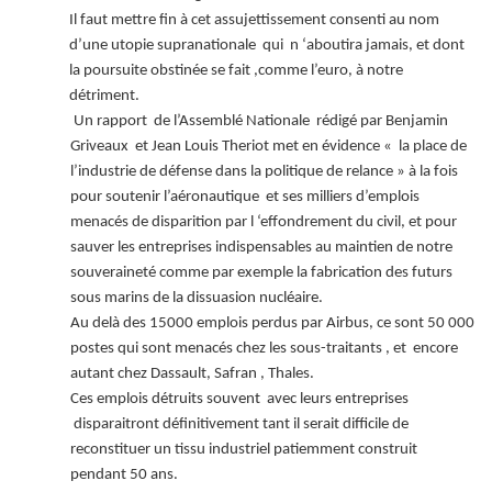
Il faut mettre fin à cet assujettissement consenti au nom
d’une utopie supranationale qui n ‘aboutira jamais, et dont
la poursuite obstinée se fait ,comme l’euro, à notre
détriment.
Un rapport de l’Assemblé Nationale rédigé par Benjamin
Griveaux et Jean Louis Theriot met en évidence « la place de
l’industrie de défense dans la politique de relance » à la fois
pour soutenir l’aéronautique et ses milliers d’emplois
menacés de disparition par l ‘effondrement du civil, et pour
sauver les entreprises indispensables au maintien de notre
souveraineté comme par exemple la fabrication des futurs
sous marins de la dissuasion nucléaire.
Au delà des 15000 emplois perdus par Airbus, ce sont 50 000
postes qui sont menacés chez les sous-traitants , et encore
autant chez Dassault, Safran , Thales.
Ces emplois détruits souvent avec leurs entreprises
disparaitront définitivement tant il serait difficile de
reconstituer un tissu industriel patiemment construit
pendant 50 ans.