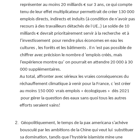
représenter au moins 20 milliards € sur 3 ans, ce qui compte
tenu de leur effet multiplicateur permettrait de créer 130 000
emplois directs, indirects et induits (à condition de n’avoir pas
recours à des travailleurs détachés de l UE..) Le solde de 10
milliards € devrait prioritairement servir à la recherche et à
l’investissement pour rendre plus économes en eau les
cultures , les forêts et les bâtiments . Il n ‘est pas possible de
chiffrer avec précision le nombre d ‘emplois créés, mais
l’expérience montre qu’ on pourrait en attendre 20 000 à 30
000 supplémentaires.
Au total, affronter avec sérieux les vraies conséquences du
réchauffement climatique à venir pour la France, c ‘est créer
au moins 150 000 vrais emplois « écologiques » dès 2021
pour gérer la question des eaux sans quoi tous les autres
efforts seraient vains!
Géopolitiquement, le temps de la pax americana s’achève
bousculé par les ambitions de la Chine qui veut lui substituer
sa domination, tandis que l’hystérie islamiste mine une