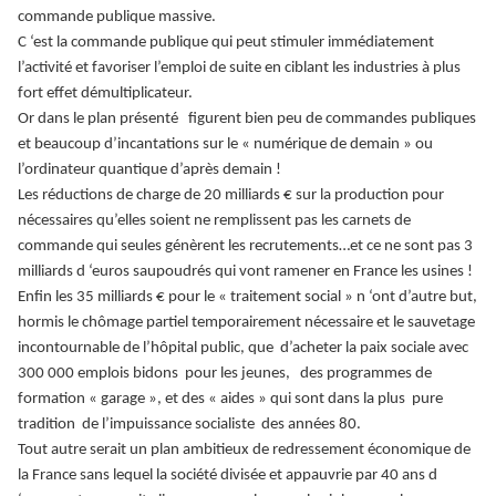
commande publique massive.
C ‘est la commande publique qui peut stimuler immédiatement
l’activité et favoriser l’emploi de suite en ciblant les industries à plus
fort effet démultiplicateur.
Or dans le plan présenté figurent bien peu de commandes publiques
et beaucoup d’incantations sur le « numérique de demain » ou
l’ordinateur quantique d’après demain !
Les réductions de charge de 20 milliards € sur la production pour
nécessaires qu’elles soient ne remplissent pas les carnets de
commande qui seules génèrent les recrutements…et ce ne sont pas 3
milliards d ‘euros saupoudrés qui vont ramener en France les usines !
Enfin les 35 milliards € pour le « traitement social » n ‘ont d’autre but,
hormis le chômage partiel temporairement nécessaire et le sauvetage
incontournable de l’hôpital public, que d’acheter la paix sociale avec
300 000 emplois bidons pour les jeunes, des programmes de
formation « garage », et des « aides » qui sont dans la plus pure
tradition de l’impuissance socialiste des années 80.
Tout autre serait un plan ambitieux de redressement économique de
la France sans lequel la société divisée et appauvrie par 40 ans d