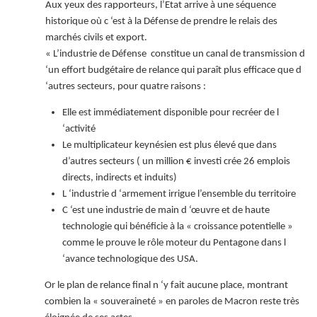
Aux yeux des rapporteurs, l’Etat arrive à une séquence
historique où c ‘est à la Défense de prendre le relais des
marchés civils et export.
« L’industrie de Défense constitue un canal de transmission d
‘un effort budgétaire de relance qui paraît plus efficace que d
‘autres secteurs, pour quatre raisons :
Elle est immédiatement disponible pour recréer de l
‘activité
Le multiplicateur keynésien est plus élevé que dans
d’autres secteurs ( un million € investi crée 26 emplois
directs, indirects et induits)
L ‘industrie d ‘armement irrigue l’ensemble du territoire
C ‘est une industrie de main d ‘œuvre et de haute
technologie qui bénéficie à la « croissance potentielle »
comme le prouve le rôle moteur du Pentagone dans
l
‘avance technologique des USA.
Or le plan de relance final n ‘y fait aucune place, montrant
combien la « souveraineté » en paroles de Macron reste très