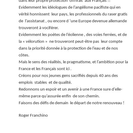
dans leur propre protection offrirait aux Français !!
Evidemment les idéologues de l’angélisme pacifiste qui en
vérité honnissent leur pays, les professionnels du raser gratis
de l’assistanat , ou encore d ‘une Europe devenue allemande
trouveront à vociférer.
Evidemment les poètes de l’éolienne , des voies ferrées, et de
la « vélorution » ne trouveront peut-être pas leur compte
dans la priorité donnée à la protection de l’eau et de nos
côtes.
Mais le sens des réalités, le pragmatisme, et l’ambition pour la
France et les Français sont ici .
Créons pour nos jeunes gens sacrifiés depuis 40 ans des
emplois stables et de qualité.
Redonnons un espoir et un avenir à une France sure d’elle-
même parce qu’assurée enfin de son chemin.
Faisons des défis de demain le départ de notre renouveau !
Roger Franchino