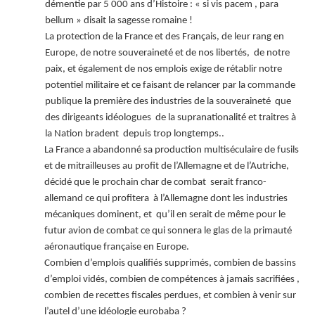
démentie par 5 000 ans d’Histoire : « si vis pacem , para
bellum » disait la sagesse romaine !
La protection de la France et des Français, de leur rang en
Europe, de notre souveraineté et de nos libertés, de notre
paix, et également de nos emplois exige de rétablir notre
potentiel militaire et ce faisant de relancer par la commande
publique la première des industries de la souveraineté que
des dirigeants idéologues de la supranationalité et traitres à
la Nation bradent depuis trop longtemps..
La France a abandonné sa production multiséculaire de fusils
et de mitrailleuses au profit de l’Allemagne et de l’Autriche,
décidé que le prochain char de combat serait franco-
allemand ce qui profitera à l’Allemagne dont les industries
mécaniques dominent, et qu’il en serait de même pour le
futur avion de combat ce qui sonnera le glas de la primauté
aéronautique française en Europe.
Combien d’emplois qualifiés supprimés, combien de bassins
d’emploi vidés, combien de compétences à jamais sacrifiées ,
combien de recettes fiscales perdues, et combien à venir sur
l’autel d’une idéologie eurobaba ?