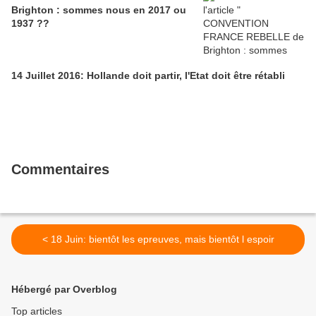
Brighton : sommes nous en 2017 ou
1937 ??
14 Juillet 2016: Hollande doit partir, l'Etat doit être rétabli
Commentaires
< 18 Juin: bientôt les epreuves, mais bientôt l espoir
Hébergé par Overblog
Top articles