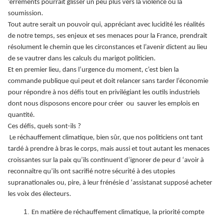
‘errements pourrait glisser un peu plus vers la violence ou la
soumission.
Tout autre serait un pouvoir qui, appréciant avec lucidité les réalités
de notre temps, ses enjeux et ses menaces pour la France, prendrait
résolument le chemin que les circonstances et l’avenir dictent au lieu
de se vautrer dans les calculs du marigot politicien.
Et en premier lieu, dans l’urgence du moment, c’est bien la
commande publique qui peut et doit relancer sans tarder l’économie
pour répondre à nos défis tout en privilégiant les outils industriels
dont nous disposons encore pour créer ou sauver les emplois en
quantité.
Ces défis, quels sont-ils ?
Le réchauffement climatique, bien sûr, que nos politiciens ont tant
tardé à prendre à bras le corps, mais aussi et tout autant les menaces
croissantes sur la paix qu’ils continuent d‘ignorer de peur d ‘avoir à
reconnaître qu’ils ont sacrifié notre sécurité à des utopies
supranationales ou, pire, à leur frénésie d ‘assistanat supposé acheter
les voix des électeurs.
En matière de réchauffement climatique, la priorité compte