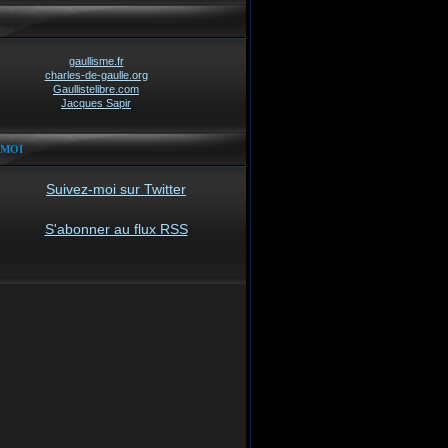
gaullisme.fr
charles-de-gaulle.org
Gaullistelibre.com
Jacques Sapir
-MOI
Suivez-moi sur Twitter
S'abonner au flux RSS