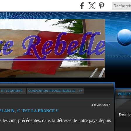
ET LÉGITIMITÉ...
CONVENTION FRANCE REBELLE... >>
PRÉSEN
4 février 2017
LAN B , C 'EST LA FRANCE !!
Descrip
les cinq précédentes, dans la détresse de notre pays depuis