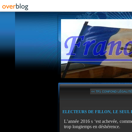
<< TF1 CONFOND LÉGALITÉ 
ELECTEURS DE FILLON, LE SEUL P
L’année 2016 s ‘est achevée, comme 
trop longtemps en déshérence.