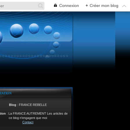
Connexion
+
Créer mon blog
TATION
Blog
: FRANCE REBELLE
tion
: La FRANCE AUTREMENT Les articles de
ce blog n'engagent que moi
Contact