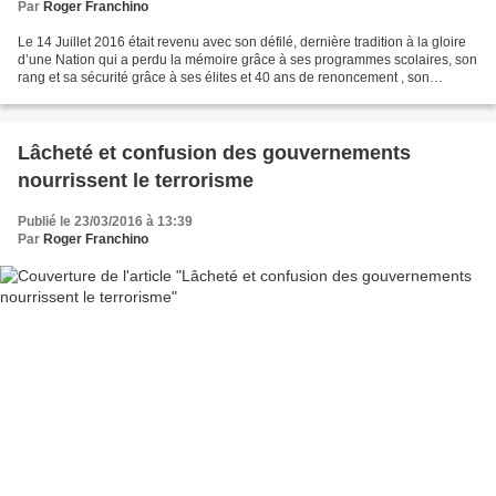
Par
Roger Franchino
Le 14 Juillet 2016 était revenu avec son défilé, dernière tradition à la gloire
d’une Nation qui a perdu la mémoire grâce à ses programmes scolaires, son
rang et sa sécurité grâce à ses élites et 40 ans de renoncement , son
ambition et le sens de l ‘effort...
Lâcheté et confusion des gouvernements
nourrissent le terrorisme
Publié le 23/03/2016 à 13:39
Par
Roger Franchino