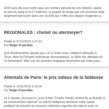
2015 aura été pour notre pays une sombre période de son Histoire, payée
du prix du sang ici et à l’extérieur, la plupart du temps par une jeunesse déjà
largement éprouvée dans une société qui n’offre plus depuis longtemps à
ses enfants les perspectives...
REGIONALES : choisir ou atermoyer?
Publié le 07/12/2015 à 21:21
Par
Roger Franchino
Que d'évènements, depuis que 111 d 'entre nous, s'étaient retrouvés à
Torun, dans la Pologne redevenue eurosceptique, la veille des attentats du
13 Novembre ! Bien sur, les journées tragiques traversées par notre pays ont
eu raison de la relatation des...
Attentats de Paris: le prix odieux de la faiblesse
Publié le 14/11/2015 à 16:18
Par
Roger Franchino
Le 9 Janvier, j'écrivais ici, sous le titre "Charlie Hebdo victime de la lâcheté et
du renoncement national" un article mettant en demeure notre classe
politique de prendre les mesures radicales urgentes de rupture avec un