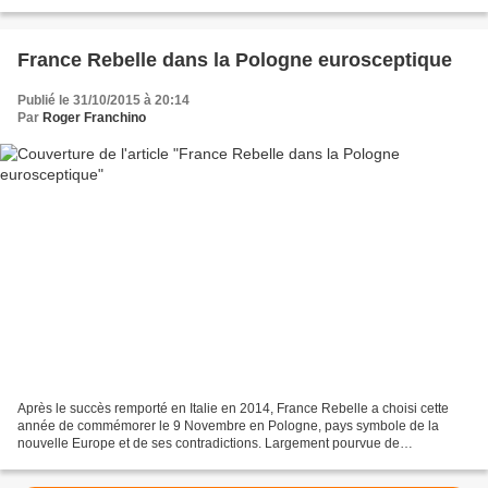
passé d angélisme bredouillant...
France Rebelle dans la Pologne eurosceptique
Publié le 31/10/2015 à 20:14
Par
Roger Franchino
Après le succès remporté en Italie en 2014, France Rebelle a choisi cette
année de commémorer le 9 Novembre en Pologne, pays symbole de la
nouvelle Europe et de ses contradictions. Largement pourvue de
subventions européennes mais attaché à sa monnaie,...