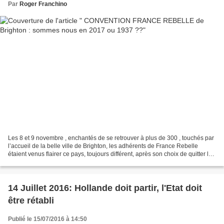
Par
Roger Franchino
Les 8 et 9 novembre , enchantés de se retrouver à plus de 300 , touchés par
l’accueil de la belle ville de Brighton, les adhérents de France Rebelle
étaient venus flairer ce pays, toujours différent, après son choix de quitter l
UE. Si des interrogations...
14 Juillet 2016: Hollande doit partir, l'Etat doit
être rétabli
Publié le 15/07/2016 à 14:50