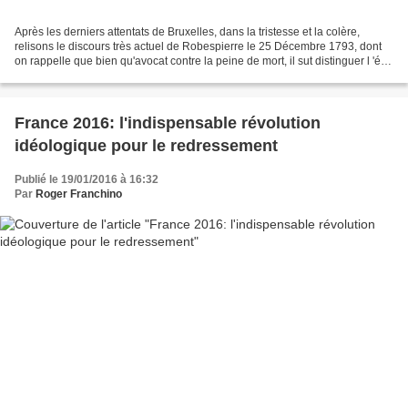
Après les derniers attentats de Bruxelles, dans la tristesse et la colère,
relisons le discours très actuel de Robespierre le 25 Décembre 1793, dont
on rappelle que bien qu'avocat contre la peine de mort, il sut distinguer l 'état
de paix de l'état de...
France 2016: l'indispensable révolution
idéologique pour le redressement
Publié le 19/01/2016 à 16:32
Par
Roger Franchino