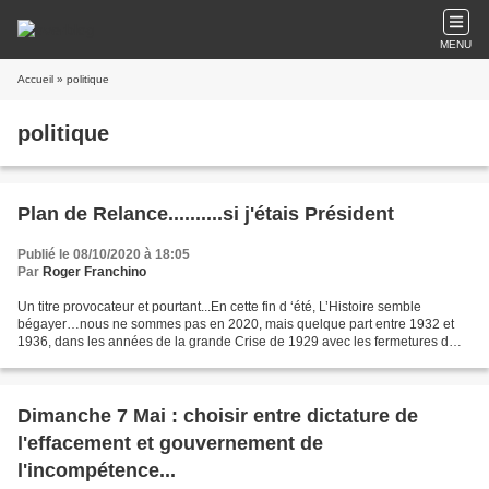
MENU
Accueil
» politique
politique
Plan de Relance..........si j'étais Président
Publié le 08/10/2020 à 18:05
Par
Roger Franchino
Un titre provocateur et pourtant...En cette fin d ‘été, L’Histoire semble
bégayer…nous ne sommes pas en 2020, mais quelque part entre 1932 et
1936, dans les années de la grande Crise de 1929 avec les fermetures d
entreprises, le chômage de masse, la guerre...
Dimanche 7 Mai : choisir entre dictature de
l'effacement et gouvernement de
l'incompétence...