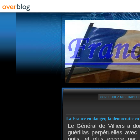
<< PLEUREZ MISERABLES,
La France en danger, la démocratie en 
Le Général de Villiers a d
guérillas perpétuelles avec
poils, et plus encore par