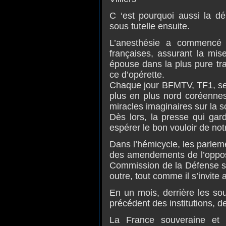
C ‘est pourquoi aussi la dé
sous tutelle ensuite.
L’anesthésie a commencé 
françaises, assurant la mis
épouse dans la plus pure tra
ce d’opérette.
Chaque jour BFMTV, TF1, se
plus en plus nord coréennes
miracles imaginaires sur la s
Dès lors, la presse qui gar
espérer le bon vouloir de not
Dans l’hémicycle, les parlem
des amendements de l’opposi
Commission de la Défense sou
outre, tout comme il s’invite a
En un mois, derrière les so
précédent des institutions, d
La France souveraine et