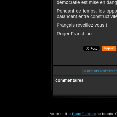
démocratie est mise en danger
Pendant ce temps, les opposi
balancent entre constructivi
Français réveillez vous !
Roger Franchino
Repost
<< PLEUREZ MISERABLES,
commentaires
Voir le profil de
Roger Franchino
sur le portail 