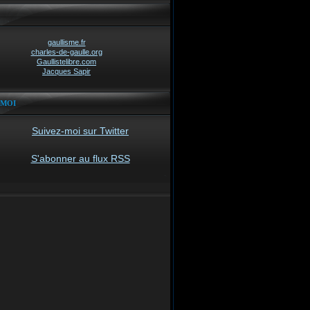
gaullisme.fr
charles-de-gaulle.org
Gaullistelibre.com
Jacques Sapir
-MOI
Suivez-moi sur Twitter
S'abonner au flux RSS