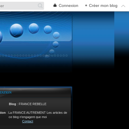
Connexion
+
Créer mon blog
TATION
Blog
: FRANCE REBELLE
tion
: La FRANCE AUTREMENT Les articles de
ce blog n'engagent que moi
Contact