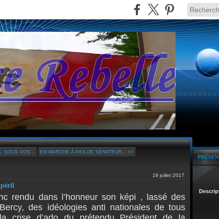
 SOUS VOS...
EN MARCHE À PAS DE SÉNATEUR... >>
PRÉSEN
19 juillet 2017
péril
Descrip
onc rendu dans l’honneur son képi , lassé des
 Bercy, des idéologies anti nationales de tous
 la crise d’ado du prétendu Président de la