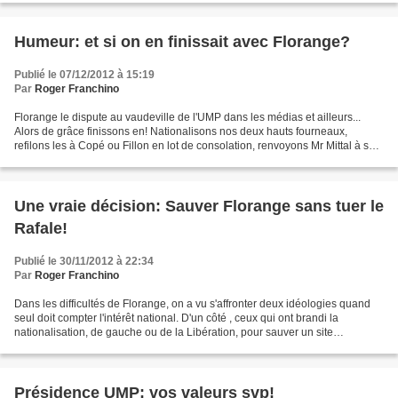
Humeur: et si on en finissait avec Florange?
Publié le 07/12/2012 à 15:19
Par
Roger Franchino
Florange le dispute au vaudeville de l'UMP dans les médias et ailleurs...
Alors de grâce finissons en! Nationalisons nos deux hauts fourneaux,
refilons les à Copé ou Fillon en lot de consolation, renvoyons Mr Mittal à son
Inde, et montrons les cuisseaux...
Une vraie décision: Sauver Florange sans tuer le
Rafale!
Publié le 30/11/2012 à 22:34
Par
Roger Franchino
Dans les difficultés de Florange, on a vu s'affronter deux idéologies quand
seul doit compter l'intérêt national. D'un côté , ceux qui ont brandi la
nationalisation, de gauche ou de la Libération, pour sauver un site
sidérurgique dans une région industrielle...
Présidence UMP: vos valeurs svp!