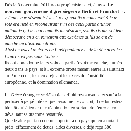
Dès le 8 novembre 2011 nous prophétisions ici, dans «
Le
nouveau gouvernement grec siègera à Berlin et Francfort
» :
« Dans leur désespoir ( les Grecs), soit ils renonceront à leur
souveraineté en reconduisant l’un des deux partis d’union
nationale qui les ont conduits au désastre, soit ils risqueront leur
démocratie en s’en remettant aux extrêmes qu’ils soient de
gauche ou d’extrême droite.
Ainsi en va-t-il toujours de l’indépendance et de la démocratie :
l’une ne va pas sans l’autre »
Ils ont donc donné leurs voix au parti d’extrême gauche, numéro
deux dans le pays, et à l’extrême droite faisant entrer la salut nazi
au Parlement , les deux rejetant les excès de l’austérité
européenne, et la domination allemande.
La Grèce étranglée se débat dans d’ultimes sursauts, et sauf à la
perfuser à perpétuité ce que personne ne conçoit, il ne lui restera
bientôt qu’ à tenter une réanimation en sortant de l’euro et en
dévaluant sa drachme restaurée.
Quelle aide peut-on encore apporter à un pays qui en ajoutant
prêts, effacement de dettes, aides diverses, a déjà reçu 380