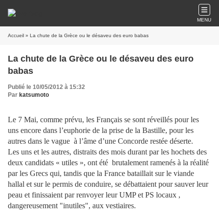
MENU
Accueil
» La chute de la Grèce ou le désaveu des euro babas
La chute de la Grèce ou le désaveu des euro
babas
Publié le 10/05/2012 à 15:32
Par
katsumoto
Le 7 Mai, comme prévu, les Français se sont réveillés pour les
uns encore dans l’euphorie de la prise de la Bastille, pour les
autres dans le vague à l’âme d’une Concorde restée déserte.
Les uns et les autres, distraits des mois durant par les hochets des
deux candidats « utiles », ont été brutalement ramenés à la réalité
par les Grecs qui, tandis que la France bataillait sur le viande
hallal et sur le permis de conduire, se débattaient pour sauver leur
peau et finissaient par renvoyer leur UMP et PS locaux ,
dangereusement "inutiles", aux vestiaires.