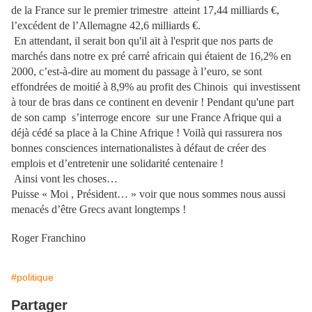
de la France sur le premier trimestre atteint 17,44 milliards €,
l’excédent de l’Allemagne 42,6 milliards €.
En attendant, il serait bon qu'il ait à l'esprit que nos parts de
marchés dans notre ex pré carré africain qui étaient de 16,2% en
2000, c’est-à-dire au moment du passage à l’euro, se sont
effondrées de moitié à 8,9% au profit des Chinois qui investissent
à tour de bras dans ce continent en devenir ! Pendant qu'une part
de son camp s’interroge encore sur une France Afrique qui a
déjà cédé sa place à la Chine Afrique ! Voilà qui rassurera nos
bonnes consciences internationalistes à défaut de créer des
emplois et d’entretenir une solidarité centenaire !
Ainsi vont les choses…
Puisse « Moi , Président… » voir que nous sommes nous aussi
menacés d’être Grecs avant longtemps !
Roger Franchino
#politique
Partager