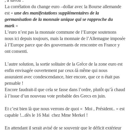
, à savoir :
La corrélation du change euro –dollar avec la Bourse allemande
est «
une des manifestations supplémentaires de la
germanisation de la monnaie unique qui se rapproche du
mark
»
L’euro n’est pas la monnaie commune de l’Europe soutenons
nous ici depuis toujours, mais la monnaie de l’Allemagne imposée
à l’Europe parce que des gouvernants de rencontre en France y
ont consenti.
L’autre solution, la sortie solitaire de la Grèce de la zone euro est
enfin envisagée ouvertement par ceux-là même qui nous
assuraient avec condescendance, hier encore, que ce n était pas
pensable !
Encore faudrait-il que cela se fasse dans l’ordre, plutôt qu’à chaud
à l’issue d’un nouveau vote probable des Grecs en juin.
Et c’est bien là que nous verrons de quoi « Moi , Président.. » est
capable !...dès le 16 Mai chez Mme Merkel !
En attendant il serait avisé de se souvenir que le déficit extérieur