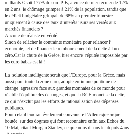
milliards € soit 177% de son PIB, a vu ce dernier reculer de 12%
en 2 ans, le chômage grimper à 21% de la population, tandis que
le déficit budgétaire grimpait de 68% au premier trimestre
uniquement à cause des taux d’intérêts usuraires versés aux
marchés financiers ?
Aucune de réaliste en vérité!
Sinon de relâcher la contrainte monétaire pour relancer l’
économie, et de financer le remboursement de la dette à taux
zéro.Car la chute de la Grèce, hier encore réputée impossible par
les euro babas est là !
La solution intelligente serait que l’Europe, pour la Grèce, mais
aussi pour toute la zone euro, adopte enfin une politique de
change agressive face aux grandes monnaies de ce monde pour
rétablir l'équilbre des échanges, et que la BCE monétise la dette,
ce qui n’exclut pas les efforts de rationalisation des dépenses
publiques.
Pour cela il faudrait évidement convaincre l’Allemagne arque
boutée sur des dogmes qui font reconnaitre enfin aux Echos du
10 Mai, citant Morgan Stanley, ce que nous disons ici depuis 4ans