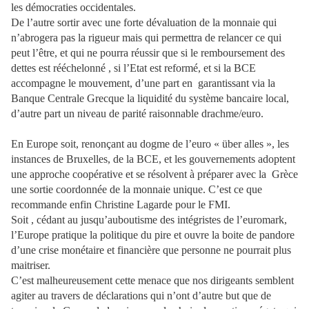
les démocraties occidentales.
De l’autre sortir avec une forte dévaluation de la monnaie qui
n’abrogera pas la rigueur mais qui permettra de relancer ce qui
peut l’être, et qui ne pourra réussir que si le remboursement des
dettes est rééchelonné , si l’Etat est reformé, et si la BCE
accompagne le mouvement, d’une part en garantissant via la
Banque Centrale Grecque la liquidité du système bancaire local,
d’autre part un niveau de parité raisonnable drachme/euro.
En Europe soit, renonçant au dogme de l’euro « über alles », les
instances de Bruxelles, de la BCE, et les gouvernements adoptent
une approche coopérative et se résolvent à préparer avec la Grèce
une sortie coordonnée de la monnaie unique. C’est ce que
recommande enfin Christine Lagarde pour le FMI.
Soit , cédant au jusqu’auboutisme des intégristes de l’euromark,
l’Europe pratique la politique du pire et ouvre la boite de pandore
d’une crise monétaire et financière que personne ne pourrait plus
maitriser.
C’est malheureusement cette menace que nos dirigeants semblent
agiter au travers de déclarations qui n’ont d’autre but que de