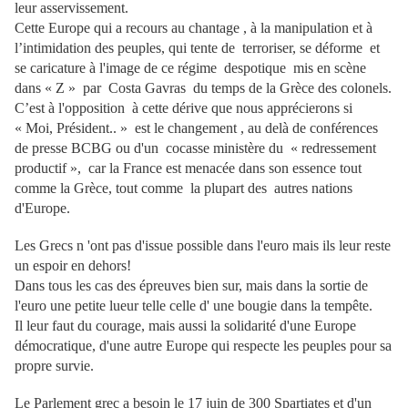
leur asservissement.
Cette Europe qui a recours au chantage , à la manipulation et à
l’intimidation des peuples, qui tente de terroriser, se déforme et
se caricature à l'image de ce régime despotique mis en scène
dans « Z » par Costa Gavras du temps de la Grèce des colonels.
C’est à l'opposition à cette dérive que nous apprécierons si
« Moi, Président.. » est le changement , au delà de conférences
de presse BCBG ou d'un cocasse ministère du « redressement
productif », car la France est menacée dans son essence tout
comme la Grèce, tout comme la plupart des autres nations
d'Europe.
Les Grecs n 'ont pas d'issue possible dans l'euro mais ils leur reste
un espoir en dehors!
Dans tous les cas des épreuves bien sur, mais dans la sortie de
l'euro une petite lueur telle celle d' une bougie dans la tempête.
Il leur faut du courage, mais aussi la solidarité d'une Europe
démocratique, d'une autre Europe qui respecte les peuples pour sa
propre survie.
Le Parlement grec a besoin le 17 juin de 300 Spartiates et d'un