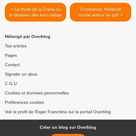
< La chute de la Grèce ou
Croissance: Hollande
le désaveu des euro babas
tourne autour du pot! >
Hébergé par Overblog
Top articles
Pages
Contact
Signaler un abus
C.G.U.
Cookies et données personnelles
Préférences cookies
Voir le profil de Roger Franchino sur le portail Overblog
Créer un blog sur Overblog