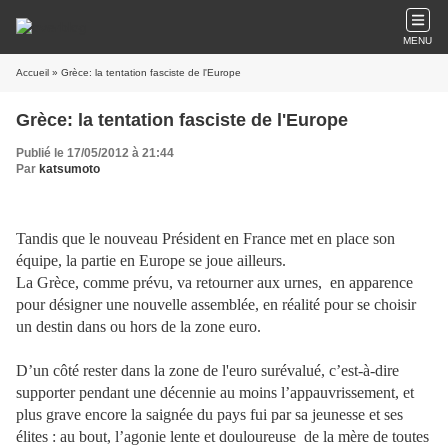
MENU
Accueil
» Grèce: la tentation fasciste de l'Europe
Grèce: la tentation fasciste de l'Europe
Publié le 17/05/2012 à 21:44
Par
katsumoto
Tandis que le nouveau Président en France met en place son
équipe, la partie en Europe se joue ailleurs.
La Grèce, comme prévu, va retourner aux urnes, en apparence
pour désigner une nouvelle assemblée, en réalité pour se choisir
un destin dans ou hors de la zone euro.
D’un côté rester dans la zone de l'euro surévalué, c’est-à-dire
supporter pendant une décennie au moins l’appauvrissement, et
plus grave encore la saignée du pays fui par sa jeunesse et ses
élites : au bout, l’agonie lente et douloureuse de la mère de toutes