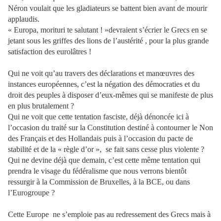
Néron voulait que les gladiateurs se battent bien avant de mourir
applaudis.
« Europa, morituri te salutant ! »devraient s’écrier le Grecs en se
jetant sous les griffes des lions de l’austérité , pour la plus grande
satisfaction des eurolâtres !
Qui ne voit qu’au travers des déclarations et manœuvres des
instances européennes, c’est la négation des démocraties et du
droit des peuples à disposer d’eux-mêmes qui se manifeste de plus
en plus brutalement ?
Qui ne voit que cette tentation fasciste, déjà dénoncée ici à
l’occasion du traité sur la Constitution destiné à contourner le Non
des Français et des Hollandais puis à l’occasion du pacte de
stabilité et de la « règle d’or », se fait sans cesse plus violente ?
Qui ne devine déjà que demain, c’est cette même tentation qui
prendra le visage du fédéralisme que nous verrons bientôt
ressurgir à la Commission de Bruxelles, à la BCE, ou dans
l’Eurogroupe ?
Cette Europe ne s’emploie pas au redressement des Grecs mais à