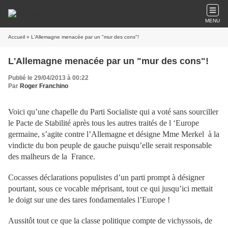
MENU
Accueil
» L'Allemagne menacée par un "mur des cons"!
L'Allemagne menacée par un "mur des cons"!
Publié le 29/04/2013 à 00:22
Par
Roger Franchino
Voici qu’une chapelle du Parti Socialiste qui a voté sans sourciller
le Pacte de Stabilité après tous les autres traités de l ‘Europe
germaine, s’agite contre l’Allemagne et désigne Mme Merkel à la
vindicte du bon peuple de gauche puisqu’elle serait responsable
des malheurs de la France.
Cocasses déclarations populistes d’un parti prompt à désigner
pourtant, sous ce vocable méprisant, tout ce qui jusqu’ici mettait
le doigt sur une des tares fondamentales l’Europe !
Aussitôt tout ce que la classe politique compte de vichyssois, de