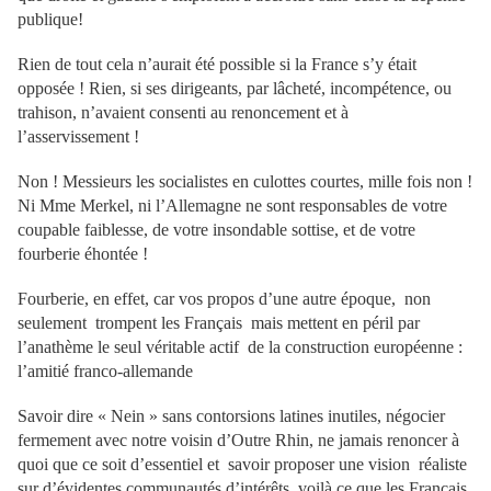
publique!
Rien de tout cela n’aurait été possible si la France s’y était
opposée ! Rien, si ses dirigeants, par lâcheté, incompétence, ou
trahison, n’avaient consenti au renoncement et à
l’asservissement !
Non ! Messieurs les socialistes en culottes courtes, mille fois non !
Ni Mme Merkel, ni l’Allemagne ne sont responsables de votre
coupable faiblesse, de votre insondable sottise, et de votre
fourberie éhontée !
Fourberie, en effet, car vos propos d’une autre époque, non
seulement trompent les Français mais mettent en péril par
l’anathème le seul véritable actif de la construction européenne :
l’amitié franco-allemande
Savoir dire « Nein » sans contorsions latines inutiles, négocier
fermement avec notre voisin d’Outre Rhin, ne jamais renoncer à
quoi que ce soit d’essentiel et savoir proposer une vision réaliste
sur d’évidentes communautés d’intérêts, voilà ce que les Français