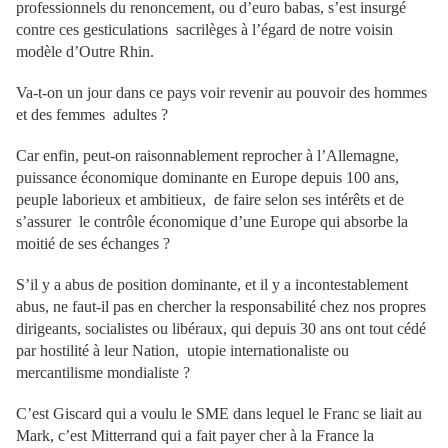
professionnels du renoncement, ou d’euro babas, s’est insurgé
contre ces gesticulations sacrilèges à l’égard de notre voisin
modèle d’Outre Rhin.
Va-t-on un jour dans ce pays voir revenir au pouvoir des hommes
et des femmes adultes ?
Car enfin, peut-on raisonnablement reprocher à l’Allemagne,
puissance économique dominante en Europe depuis 100 ans,
peuple laborieux et ambitieux, de faire selon ses intérêts et de
s’assurer le contrôle économique d’une Europe qui absorbe la
moitié de ses échanges ?
S’il y a abus de position dominante, et il y a incontestablement
abus, ne faut-il pas en chercher la responsabilité chez nos propres
dirigeants, socialistes ou libéraux, qui depuis 30 ans ont tout cédé
par hostilité à leur Nation, utopie internationaliste ou
mercantilisme mondialiste ?
C’est Giscard qui a voulu le SME dans lequel le Franc se liait au
Mark, c’est Mitterrand qui a fait payer cher à la France la