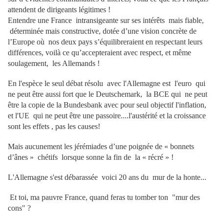
attendent de dirigeants légitimes !
Entendre une France intransigeante sur ses intérêts mais fiable,
déterminée mais constructive, dotée d’une vision concrète de
l’Europe où nos deux pays s’équilibreraient en respectant leurs
différences, voilà ce qu’accepteraient avec respect, et même
soulagement, les Allemands !
En l'espèce le seul débat résolu avec l'Allemagne est l'euro qui
ne peut être aussi fort que le Deutschemark, la BCE qui ne peut
être la copie de la Bundesbank avec pour seul objectif l'inflation,
et l'UE qui ne peut être une passoire....l'austérité et la croissance
sont les effets , pas les causes!
Mais aucunement les jérémiades d’une poignée de « bonnets
d’ânes » chétifs lorsque sonne la fin de la « récré » !
L'Allemagne s'est débarassée voici 20 ans du mur de la honte...
Et toi, ma pauvre France, quand feras tu tomber ton "mur des
cons" ?