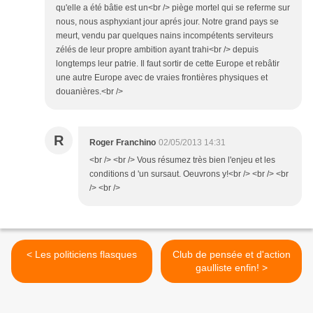
qu'elle a été bâtie est un<br /> piège mortel qui se referme sur
nous, nous asphyxiant jour aprés jour. Notre grand pays se
meurt, vendu par quelques nains incompétents serviteurs
zélés de leur propre ambition ayant trahi<br /> depuis
longtemps leur patrie. Il faut sortir de cette Europe et rebâtir
une autre Europe avec de vraies frontières physiques et
douanières.<br />
R
Roger Franchino
02/05/2013 14:31
<br /> <br /> Vous résumez très bien l'enjeu et les
conditions d 'un sursaut. Oeuvrons y!<br /> <br /> <br
/> <br />
< Les politiciens flasques
Club de pensée et d'action
gaulliste enfin! >