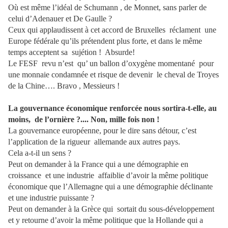
Où est même l’idéal de Schumann , de Monnet, sans parler de
celui d’Adenauer et De Gaulle ?
Ceux qui applaudissent à cet accord de Bruxelles réclament une
Europe fédérale qu’ils prétendent plus forte, et dans le même
temps acceptent sa sujétion ! Absurde!
Le FESF revu n’est qu’ un ballon d’oxygène momentané pour
une monnaie condamnée et risque de devenir le cheval de Troyes
de la Chine…. Bravo , Messieurs !
La gouvernance économique renforcée nous sortira-t-elle, au
moins, de l’ornière ?.... Non, mille fois non !
La gouvernance européenne, pour le dire sans détour, c’est
l’application de la rigueur allemande aux autres pays.
Cela a-t-il un sens ?
Peut on demander à la France qui a une démographie en
croissance et une industrie affaiblie d’avoir la même politique
économique que l’Allemagne qui a une démographie déclinante
et une industrie puissante ?
Peut on demander à la Grèce qui sortait du sous-développement
et y retourne d’avoir la même politique que la Hollande qui a