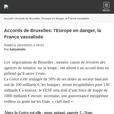
MENU
Accueil
» Accords de Bruxelles: l'Europe en danger, la France vassalisée
Accords de Bruxelles: l'Europe en danger, la
France vassalisée
Publié le 28/10/2011 à 18:51
Par
katsumoto
Les négociations de Bruxelles , menées canon de revolver des
agences de notation sur la tempe , ont abouti à un accord dont on
prétend qu’il sauve l’euro.
La Grèce a été soulagée de 50% de ses dettes au secteur bancaire
soit de 100 milliards €, les banques seront recapitalisées pour 130
milliards € à trouver, le FESF sera doté d’une force de frappe de
1000 milliards € encore incertaine, une gouvernance européenne
veillera au grain sur les Etats « club med ».
Alors la Grèce est-elle , pour autant, sauvée ?...Non,