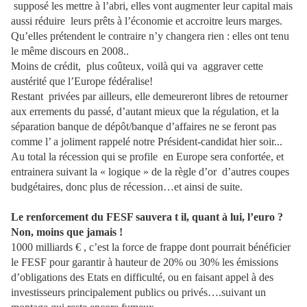
supposé les mettre à l’abri, elles vont augmenter leur capital mais
aussi réduire leurs prêts à l’économie et accroitre leurs marges.
Qu’elles prétendent le contraire n’y changera rien : elles ont tenu
le même discours en 2008..
Moins de crédit, plus coûteux, voilà qui va aggraver cette
austérité que l’Europe fédéralise!
Restant privées par ailleurs, elle demeureront libres de retourner
aux errements du passé, d’autant mieux que la régulation, et la
séparation banque de dépôt/banque d’affaires ne se feront pas
comme l’ a joliment rappelé notre Président-candidat hier soir...
Au total la récession qui se profile en Europe sera confortée, et
entrainera suivant la « logique » de la règle d’or d’autres coupes
budgétaires, donc plus de récession…et ainsi de suite.
Le renforcement du FESF sauvera t il, quant à lui, l’euro ?
Non, moins que jamais !
1000 milliards € , c’est la force de frappe dont pourrait bénéficier
le FESF pour garantir à hauteur de 20% ou 30% les émissions
d’obligations des Etats en difficulté, ou en faisant appel à des
investisseurs principalement publics ou privés….suivant un