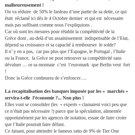
malheureusement !
On va réduire de 50% le fardeau d’une partie de sa dette, ce qui
était réclamé ici dès le 4 Octobre dernier et qui est nécessaire
mais pas suffisant comme nous l’expliquions .
Car où sont les mesures pour rétablir la compétitivité de la
Grèce dont , au-delà d’un assainissement indispensable de l’Etat,
dépend sa croissance et sa capacité à rembourser le solde?
Il n’ y en a pas, car pas plus que l’Espagne, le Portugal , l’Italie
ou la France, la Grèce ne peut retrouver sa compétitivité sans
dévaluer … or sa monnaie c’est l’euromark que Berlin veut fort
!
Donc la Grèce continuera de s’enfoncer….
La recapitalisation des banques imposée par les « marchés »
servira-t-elle l’économie ?... Non plus !
Elles vont se consolider (les « experts » clamaient voici peu que
ce n’était pas nécessaire !) parce que la spéculation, alimentée
opportunément par les agences de notation, essaie de faire croire
que l’Italie pourrait faire défaut.
Ce faisant, pour atteindre le fameux ratio de 9% de Tier One