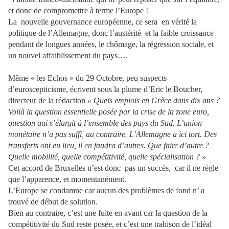
et donc de compromettre à terme l’Europe !
La nouvelle gouvernance européenne, ce sera en vérité la
politique de l’Allemagne, donc l’austérité et la faible croissance
pendant de longues années, le chômage, la régression sociale, et
un nouvel affaiblissement du pays….
Même « les Echos » du 29 Octobre, peu suspects
d’euroscepticisme, écrivent sous la plume d’Eric le Boucher,
directeur de la rédaction
« Quels emplois en Grèce dans dix ans ?
Voilà la question essentielle posée par la crise de la zone euro,
question qui s’élargit à l’ensemble des pays du Sud. L’union
monétaire n’a pas suffi, au contraire. L’Allemagne a ici tort. Des
transferts ont eu lieu, il en faudra d’autres. Que faire d’autre ?
Quelle mobilité, quelle compétitivité, quelle spécialisation ? »
Cet accord de Bruxelles n’est donc pas un succès, car il ne règle
que l’apparence, et momentanément.
L’Europe se condamne car aucun des problèmes de fond n’ a
trouvé de début de solution.
Bien au contraire, c’est une fuite en avant car la question de la
compétitivité du Sud reste posée, et c’est une trahison de l’idéal