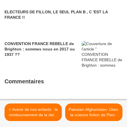
ELECTEURS DE FILLON, LE SEUL PLAN B , C 'EST LA
FRANCE !!
CONVENTION FRANCE REBELLE de
Brighton : sommes nous en 2017 ou
1937 ??
Commentaires
< Avenir de nos enfants : le
Pakistan-Afghanistan- Otan:
remboursement de la dette
la science fiction de Pierre
passera par un euro faible !
Lellouche >