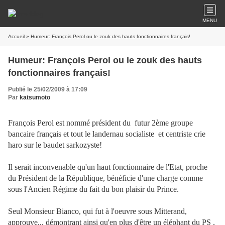
MENU
Accueil
» Humeur: François Perol ou le zouk des hauts fonctionnaires français!
Humeur: François Perol ou le zouk des hauts
fonctionnaires français!
Publié le 25/02/2009 à 17:09
Par
katsumoto
François Perol est nommé président du futur 2ème groupe
bancaire français et tout le landernau socialiste et centriste crie
haro sur le baudet sarkozyste!
Il serait inconvenable qu'un haut fonctionnaire de l'Etat, proche
du Président de la République, bénéficie d'une charge comme
sous l'Ancien Régime du fait du bon plaisir du Prince.
Seul Monsieur Bianco, qui fut à l'oeuvre sous Mitterand,
approuve... démontrant ainsi qu'en plus d'être un éléphant du PS ,