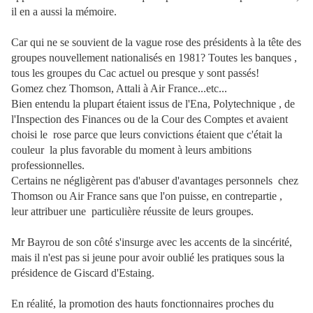
il en a aussi la mémoire.
Car qui ne se souvient de la vague rose des présidents à la tête des
groupes nouvellement nationalisés en 1981? Toutes les banques ,
tous les groupes du Cac actuel ou presque y sont passés!
Gomez chez Thomson, Attali à Air France...etc...
Bien entendu la plupart étaient issus de l'Ena, Polytechnique , de
l'Inspection des Finances ou de la Cour des Comptes et avaient
choisi le rose parce que leurs convictions étaient que c'était la
couleur la plus favorable du moment à leurs ambitions
professionnelles.
Certains ne négligèrent pas d'abuser d'avantages personnels chez
Thomson ou Air France sans que l'on puisse, en contrepartie ,
leur attribuer une particulière réussite de leurs groupes.
Mr Bayrou de son côté s'insurge avec les accents de la sincérité,
mais il n'est pas si jeune pour avoir oublié les pratiques sous la
présidence de Giscard d'Estaing.
En réalité, la promotion des hauts fonctionnaires proches du