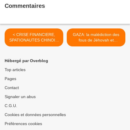
Commentaires
< CRISE FINANCIERE,
GAZA: la malédiction des
SPATIONAUTES CHINOIS,
fous de Jéhovah et
ELECTION D'OBAMA…ET
d'Allah... >
NOUS ?
Hébergé par Overblog
Top articles
Pages
Contact
Signaler un abus
C.G.U.
Cookies et données personnelles
Préférences cookies