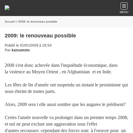
MENU
Accueil
» 2009: le renouveau possible
2009: le renouveau possible
Publié le 01/01/2009 à 19:54
Par
katsumoto
2008 s'est donc achevée dans l'inquiétude économique, dans
la violence au Moyen Orient , en Afghanistan et en Inde.
Les fêtes de fin d'année ont suspendu un instant le pessimisme qui
nous étreint de toutes parts.
Alors, 2009 sera t elle aussi sombre que les augures le prédisent?
Certes l'année nouvelle va prolonger dans un premier temps 2008,
et nul ne peut exclure une aggravation sous l'effet
d'autres secousses: cependant des forces sont à l'oeuvre pour un