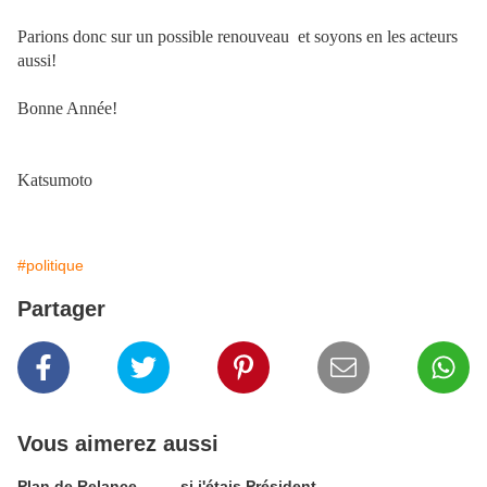
Parions donc sur un possible renouveau et soyons en les acteurs
aussi!
Bonne Année!
Katsumoto
#politique
Partager
Vous aimerez aussi
Plan de Relance..........si j'étais Président