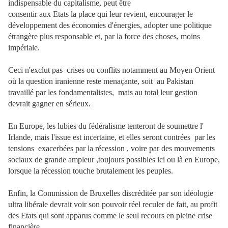
indispensable du capitalisme, peut être
consentir aux Etats la place qui leur revient, encourager le
développement des économies d'énergies, adopter une politique
étrangère plus responsable et, par la force des choses, moins
impériale.
Ceci n'exclut pas crises ou conflits notamment au Moyen Orient
où la question iranienne reste menaçante, soit au Pakistan
travaillé par les fondamentalistes, mais au total leur gestion
devrait gagner en sérieux.
En Europe, les lubies du fédéralisme tenteront de soumettre l'
Irlande, mais l'issue est incertaine, et elles seront contrées par les
tensions exacerbées par la récession , voire par des mouvements
sociaux de grande ampleur ,toujours possibles ici ou là en Europe,
lorsque la récession touche brutalement les peuples.
Enfin, la Commission de Bruxelles discréditée par son idéologie
ultra libérale devrait voir son pouvoir réel reculer de fait, au profit
des Etats qui sont apparus comme le seul recours en pleine crise
financière.