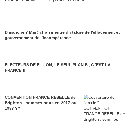
Dimanche 7 Mai : choisir entre dictature de l'effacement et
gouvernement de l'incompétence...
ELECTEURS DE FILLON, LE SEUL PLAN B , C 'EST LA
FRANCE !!
CONVENTION FRANCE REBELLE de
Brighton : sommes nous en 2017 ou
1937 ??