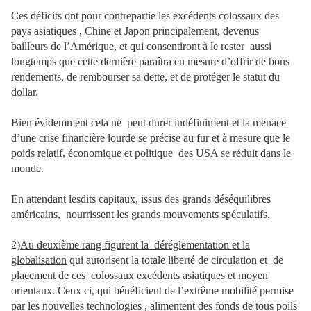
Ces déficits ont pour contrepartie les excédents colossaux des
pays asiatiques , Chine et Japon principalement, devenus
bailleurs de l’Amérique, et qui consentiront à le rester
aussi
longtemps que cette dernière paraîtra en mesure d’offrir de bons
rendements, de rembourser sa dette, et de protéger le statut du
dollar.
Bien évidemment cela ne peut durer indéfiniment et la menace
d’une crise financière lourde se précise au fur et à mesure que le
poids relatif, économique et politique
des USA se réduit dans le
monde.
En attendant lesdits capitaux, issus des grands déséquilibres
américains, nourrissent les grands mouvements spéculatifs.
2)
Au deuxième rang figurent la
déréglementation et la
globalisation
qui autorisent la totale liberté de circulation et
de
placement de ces
colossaux excédents asiatiques et moyen
orientaux. Ceux ci, qui bénéficient de l’extrême mobilité permise
par les nouvelles technologies , alimentent des fonds de tous poils