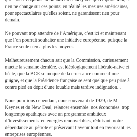
rien ne change sur ces points: en réalité les mesures américaines,
pour spectaculaires qu'elles soient, ne garantissent rien pour
demain.
Ne pouvant trop attendre de l’Amérique, c’est ici et maintenant
que l’on pourrait souhaiter une initiative européenne, puisque la
France seule n'en a plus les moyens.
Malheureusement chacun sait que la Commission, curieusement
muette la semaine dernière, est idéologiquement libéralo-naïve et
béate, que la BCE se moque de la croissance comme d’une
guigne, et que la Présidence française se sent quelque peu prise à
contre pied en dépit d'une louable mais tardive indignation...
Nous pourrions cependant, nous souvenant de 1929, de Mr
Keynes et du New Deal, relancer ensemble
nos économies
trop
longtemps apathiques avec
un programme ambitieux
d’investissements
en énergies renouvelables, réduisant
notre
dépendance au pétrole et préservant l’avenir tout en favorisant les
entreprises européennes.