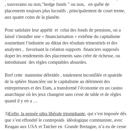
, souverains ou non,"hedge funds " ou non,
en quête de
placements toujours plus lucratifs , principalement de court terme,
aux quatre coins de la planète.
Pour satisfaire leur appétit et celui des fonds de pensions, on a
laissé s'installer une « financiarisation » extrême du capitalisme
soumettant l’industrie au diktat des résultats trimestriels et des
analystes ,
favorisant la création supports
financiers supposés
doper les rendements des placements sans créer de richesse, ou
introduisant
des règles comptables absurdes.
Bref cette
mainmise débridée , totalement incontôlée et apatride
de la sphère financière sur le capitalisme au détriment des
entrepreneurs et des Etats, a transformé l’économie en un casino
anarchique où les jeux changent sans cesse de table et de règles
quand il y en a …
3)
Enfin, la pensée ultra libérale triomphante
, qui s’est imposée dès
que s’est effondré le contrepoids idéologique communiste, avec
Reagan aux USA et Tatcher en
Grande Bretagne, n’a eu de cesse