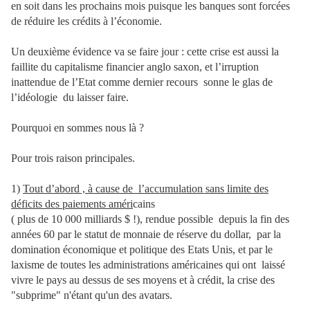
en soit dans les prochains mois puisque les banques sont forcées
de réduire les crédits à l’économie.
Un deuxième évidence va se faire jour : cette crise est aussi la
faillite du capitalisme financier anglo saxon, et l’irruption
inattendue de l’Etat comme dernier recours
sonne le glas de
l’idéologie du laisser faire.
Pourquoi en sommes nous là ?
Pour trois raison principales.
1)
Tout d’abord , à cause de
l’accumulation sans limite des
déficits des paiements améri
cains
( plus de 10 000 milliards $ !), rendue possible
depuis la fin des
années 60 par le statut de monnaie de réserve du dollar,
par la
domination économique et politique des Etats Unis, et par le
laxisme de toutes les administrations américaines qui ont
laissé
vivre le pays au dessus de ses moyens et à crédit, la crise des
"subprime" n'étant qu'un des avatars.