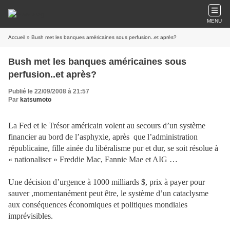
MENU
Accueil
» Bush met les banques américaines sous perfusion..et après?
Bush met les banques américaines sous
perfusion..et après?
Publié le 22/09/2008 à 21:57
Par
katsumoto
La Fed et le Trésor américain volent au secours d’un système
financier au bord de l’asphyxie, après
que l’administration
républicaine, fille ainée du libéralisme pur et dur, se soit résolue à
« nationaliser » Freddie Mac, Fannie Mae et AIG …
Une décision d’urgence à 1000 milliards $, prix à payer pour
sauver ,momentanément peut être, le système d’un cataclysme
aux conséquences économiques et politiques mondiales
imprévisibles.