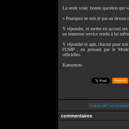
La seule vraie bonne question qui va
« Pourquoi ne suis je pas au dessus 
Y répondre, et mettre en accord ses 
un immense service rendu à lui même, 
Y répondre et agir, chacun pour son
l'UMP , en pensant par le Modem 
officielles.
Katsumoto
Repost
<< BUSH MET LES BANQUES
commentaires