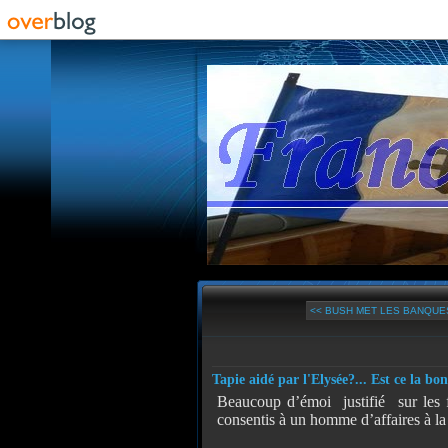
<< BUSH MET LES BANQUES
Tapie aidé par l'Elysée?... Est ce la bo
Beaucoup d’émoi
justifié
sur les 
consentis à un homme d’affaires à la 