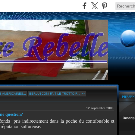
 AMÉRICAINES...
BERLUSCONI FAIT LE TROTTOIR... >>
PRÉSEN
12 septembre 2008
nne question?
Descrip
fonds
pris indirectement dans la poche du contribuable et
réputation sulfureuse.