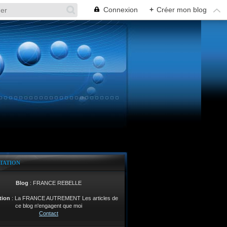
Connexion
+
Créer mon blog
TATION
Blog
: FRANCE REBELLE
tion
: La FRANCE AUTREMENT Les articles de
ce blog n'engagent que moi
Contact