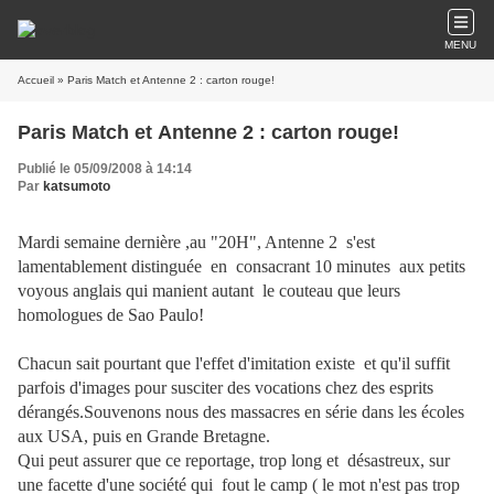
MENU
Accueil
» Paris Match et Antenne 2 : carton rouge!
Paris Match et Antenne 2 : carton rouge!
Publié le 05/09/2008 à 14:14
Par
katsumoto
Mardi semaine dernière ,au "20H", Antenne 2 s'est
lamentablement distinguée en consacrant 10 minutes aux petits
voyous anglais qui manient autant le couteau que leurs
homologues de Sao Paulo!
Chacun sait pourtant que l'effet d'imitation existe et qu'il suffit
parfois d'images pour susciter des vocations chez des esprits
dérangés.Souvenons nous des massacres en série dans les écoles
aux USA, puis en Grande Bretagne.
Qui peut assurer que ce reportage, trop long et désastreux, sur
une facette d'une société qui fout le camp ( le mot n'est pas trop