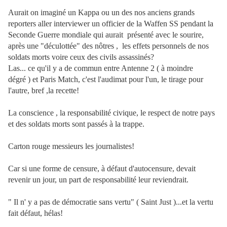
Aurait on imaginé un Kappa ou un des nos anciens grands
reporters aller interviewer un officier de la Waffen SS pendant la
Seconde Guerre mondiale qui aurait présenté avec le sourire,
après une "déculottée" des nôtres , les effets personnels de nos
soldats morts voire ceux des civils assassinés?
Las... ce qu'il y a de commun entre Antenne 2 ( à moindre
dégré ) et Paris Match, c'est l'audimat pour l'un, le tirage pour
l'autre, bref ,la recette!
La conscience , la responsabilité civique, le respect de notre pays
et des soldats morts sont passés à la trappe.
Carton rouge messieurs les journalistes!
Car si une forme de censure, à défaut d'autocensure, devait
revenir un jour, un part de responsabilité leur reviendrait.
" Il n' y a pas de démocratie sans vertu" ( Saint Just )...et la vertu
fait défaut, hélas!