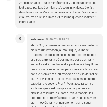
J'ai écrit un article sur le mimétisme, il y a quelque temps et
tout passe par la prévention et c'est qui n'avait pas été fait
dans le reportage.Mais où commence la liberté d'expression
et où trouve-t-elle ses limites ? C'est une question vraiment
intéressante.
K
katsumoto
06/09/2008 18:49
<br /> Oui, la prévention est surement essentielle.En
matière d'information journalistique, la liberté
d'expression tout comme les autres libertés ne doit
elle pas s'arrêter là où commence celle des<br />
autres? c'est à dire là ou elle peut nuire à l'équilibre
des ados,à la sécurité des personnes et à la société
dans le premier cas, au respect de nos soldats et de
leurs<br /> familles de nos valeurs, ainsi de notre
pays dans le second?<br /> Vous avez raison de
souligner que c'est une question importante et
difficile à résoudre, d'autant qu'en la matière ,les
débordements relevés ne sont pas, nous le savons
bien, motivés<br /> principalement par le souci