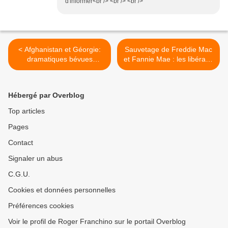
d'informer<br /> <br /> <br />
< Afghanistan et Géorgie:
Sauvetage de Freddie Mac
dramatiques bévues
et Fannie Mae : les libéraux
atlantistes
mangent leur chapeau ! >
Hébergé par Overblog
Top articles
Pages
Contact
Signaler un abus
C.G.U.
Cookies et données personnelles
Préférences cookies
Voir le profil de Roger Franchino sur le portail Overblog