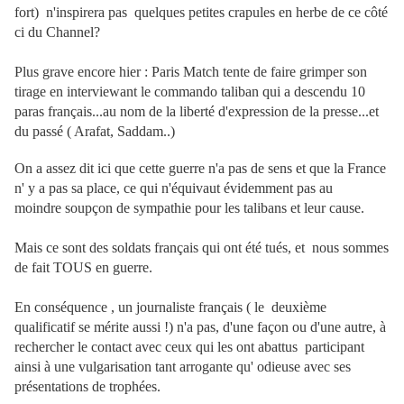
fort) n'inspirera pas quelques petites crapules en herbe de ce côté
ci du Channel?
Plus grave encore hier : Paris Match tente de faire grimper son
tirage en interviewant le commando taliban qui a descendu 10
paras français...au nom de la liberté d'expression de la presse...et
du passé ( Arafat, Saddam..)
On a assez dit ici que cette guerre n'a pas de sens et que la France
n' y a pas sa place, ce qui n'équivaut évidemment pas au
moindre soupçon de sympathie pour les talibans et leur cause.
Mais ce sont des soldats français qui ont été tués, et nous sommes
de fait TOUS en guerre.
En conséquence , un journaliste français ( le deuxième
qualificatif se mérite aussi !) n'a pas, d'une façon ou d'une autre, à
rechercher le contact avec ceux qui les ont abattus participant
ainsi à une vulgarisation tant arrogante qu' odieuse avec ses
présentations de trophées.