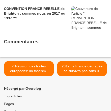
CONVENTION FRANCE REBELLE de
Brighton : sommes nous en 2017 ou
1937 ??
Commentaires
< Révision des traités
2012: la France dégradée
européens: un fascisme
ne survivra pas sans un
voué à l'échec
Saint Just ou De Gaulle! >
Hébergé par Overblog
Top articles
Pages