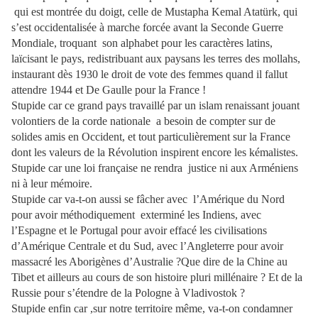
qui est montrée du doigt, celle de Mustapha Kemal Atatürk, qui
s’est occidentalisée à marche forcée avant la Seconde Guerre
Mondiale, troquant son alphabet pour les caractères latins,
laïcisant le pays, redistribuant aux paysans les terres des mollahs,
instaurant dès 1930 le droit de vote des femmes quand il fallut
attendre 1944 et De Gaulle pour la France !
Stupide car ce grand pays travaillé par un islam renaissant jouant
volontiers de la corde nationale a besoin de compter sur de
solides amis en Occident, et tout particulièrement sur la France
dont les valeurs de la Révolution inspirent encore les kémalistes.
Stupide car une loi française ne rendra justice ni aux Arméniens
ni à leur mémoire.
Stupide car va-t-on aussi se fâcher avec l’Amérique du Nord
pour avoir méthodiquement exterminé les Indiens, avec
l’Espagne et le Portugal pour avoir effacé les civilisations
d’Amérique Centrale et du Sud, avec l’Angleterre pour avoir
massacré les Aborigènes d’Australie ?Que dire de la Chine au
Tibet et ailleurs au cours de son histoire pluri millénaire ? Et de la
Russie pour s’étendre de la Pologne à Vladivostok ?
Stupide enfin car ,sur notre territoire même, va-t-on condamner