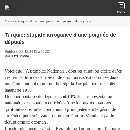
MENU
Accueil
» Turquie: stupide arrogance d'une poignée de députés
Turquie: stupide arrogance d'une poignée de
députés
Publié le 28/12/2011 à 11:32
Par
katsumoto
Voici que l’Assemblée Nationale , dont on aurait pu croire qu’en
ces temps difficiles elle avait de quoi faire, s’est commise dans
une étonnante loi montrant du doigt la Turquie pour des faits
datant de 1915.
Une cinquantaine de députés, soit 10% de la représentation
nationale, s’est soudain entichée d’une loi aux motivations
profondes obscures condamnant principalement le génocide
arménien perpétré avant la Première Guerre Mondiale par le
défunt empire ottoman .
Loi stupide puisque c’est la République Turque et non l’empire