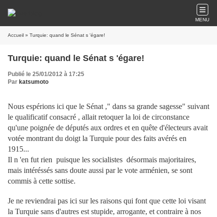
MENU
Accueil
» Turquie: quand le Sénat s 'égare!
Turquie: quand le Sénat s 'égare!
Publié le 25/01/2012 à 17:25
Par
katsumoto
Nous espérions ici que le Sénat ," dans sa grande sagesse" suivant
le qualificatif consacré , allait retoquer la loi de circonstance
qu'une poignée de députés aux ordres et en quête d'électeurs avait
votée montrant du doigt la Turquie pour des faits avérés en
1915...
Il n 'en fut rien puisque les socialistes désormais majoritaires,
mais intéréssés sans doute aussi par le vote arménien, se sont
commis à cette sottise.
Je ne reviendrai pas ici sur les raisons qui font que cette loi visant
la Turquie sans d'autres est stupide, arrogante, et contraire à nos