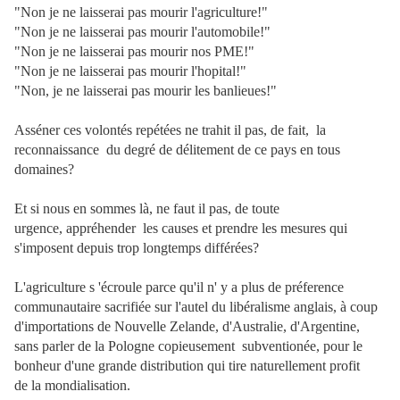
"Non je ne laisserai pas mourir l'agriculture!"
"Non je ne laisserai pas mourir l'automobile!"
"Non je ne laisserai pas mourir nos PME!"
"Non je ne laisserai pas mourir l'hopital!"
"Non, je ne laisserai pas mourir les banlieues!"
Asséner ces volontés repétées ne trahit il pas, de fait, la
reconnaissance du degré de délitement de ce pays en tous
domaines?
Et si nous en sommes là, ne faut il pas, de toute
urgence, appréhender les causes et prendre les mesures qui
s'imposent depuis trop longtemps différées?
L'agriculture s 'écroule parce qu'il n' y a plus de préference
communautaire sacrifiée sur l'autel du libéralisme anglais, à coup
d'importations de Nouvelle Zelande, d'Australie, d'Argentine,
sans parler de la Pologne copieusement subventionée, pour le
bonheur d'une grande distribution qui tire naturellement profit
de la mondialisation.