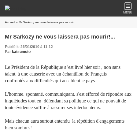
MENU
Accueil
» Mr Sarkozy ne vous laissera pas mourir!...
Mr Sarkozy ne vous laissera pas mourir!...
Publié le 26/01/2010 à 11:12
Par
katsumoto
Le Président de la République s 'est livré hier soir , non sans
talent, à une causerie avec un échantillon de Français
confrontés aux difficultés qui accablent le pays.
L'homme, spontané, communiquant, s'est efforcé de répondre aux
inquiétudes tout en défendant sa politique ce qui ne pouvait de
toute évidence suffire à rassurer ses interlocuteurs.
Mais chacun aura surtout entendu la répétition d'engagements
bien sombres!