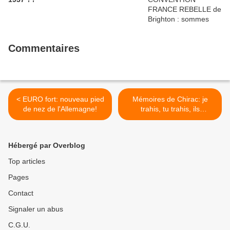
Commentaires
< EURO fort: nouveau pied
Mémoires de Chirac: je
de nez de l'Allemagne!
trahis, tu trahis, ils
trahirent.... >
Hébergé par Overblog
Top articles
Pages
Contact
Signaler un abus
C.G.U.