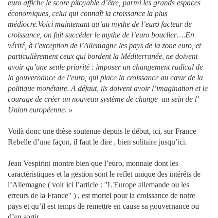
euro affiche le score pitoyable d’être, parmi les grands espaces
économiques, celui qui connaît la croissance la plus
médiocre.Voici maintenant qu’au mythe de l’euro facteur de
croissance, on fait succéder le mythe de l’euro bouclier….En
vérité, à l’exception de l’Allemagne les pays de la zone euro, et
particulièrement ceux qui bordent la Méditerranée, ne doivent
avoir qu’une seule priorité : imposer un changement radical de
la gouvernance de l’euro, qui place la croissance au cœur de la
politique monétaire. A défaut, ils doivent avoir l’imagination et le
courage de créer un nouveau système de change
au sein de l’
Union européenne. »
Voilà donc une thèse soutenue depuis le début, ici, sur France
Rebelle d’une façon, il faut le dire , bien solitaire jusqu’ici.
Jean Vespirini montre bien que l’euro, monnaie dont les
caractéristiques et la gestion sont le reflet unique des intérêts de
l’Allemagne ( voir ici l’article :
"L'Europe allemande ou les
erreurs de la France"
) , est mortel pour la croissance de notre
pays et qu’il est temps de remettre en cause sa gouvernance ou
d’en sortir.