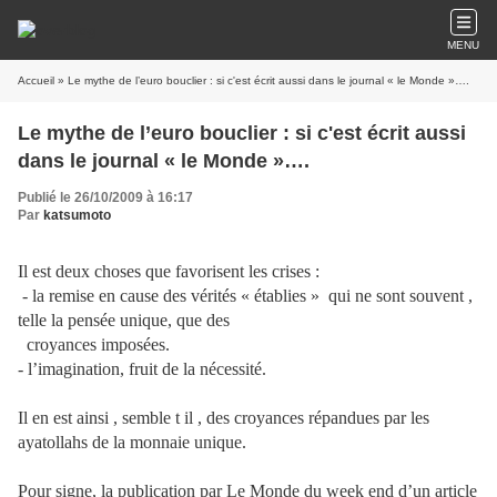
MENU
Accueil
» Le mythe de l’euro bouclier : si c'est écrit aussi dans le journal « le Monde »….
Le mythe de l’euro bouclier : si c'est écrit aussi
dans le journal « le Monde »….
Publié le 26/10/2009 à 16:17
Par
katsumoto
Il est deux choses que favorisent les crises :
-
la remise en cause des vérités « établies »
qui ne sont souvent ,
telle la pensée unique, que des
croyances imposées.
-
l’imagination, fruit de la nécessité.
Il en est ainsi , semble t il , des croyances répandues par les
ayatollahs de la monnaie unique.
Pour signe, la publication par Le Monde du week end d’un article