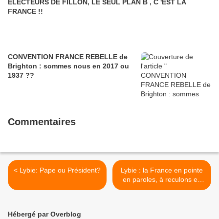
ELECTEURS DE FILLON, LE SEUL PLAN B , C 'EST LA
FRANCE !!
CONVENTION FRANCE REBELLE de
Brighton : sommes nous en 2017 ou
1937 ??
Commentaires
< Lybie: Pape ou Président?
Lybie : la France en pointe
en paroles, à reculons en
actes >
Hébergé par Overblog