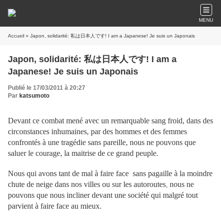
MENU
Accueil
» Japon, solidarité: 私は日本人です! I am a Japanese! Je suis un Japonais
Japon, solidarité: 私は日本人です! I am a
Japanese! Je suis un Japonais
Publié le 17/03/2011 à 20:27
Par
katsumoto
Devant ce combat mené avec un remarquable sang froid, dans des
circonstances inhumaines, par des hommes et des femmes
confrontés à une tragédie sans pareille, nous ne pouvons que
saluer le courage, la maitrise de ce grand peuple.
Nous qui avons tant de mal à faire face sans pagaille à la moindre
chute de neige dans nos villes ou sur les autoroutes
nous ne
,
pouvons que nous incliner devant une société qui malgré tout
parvient à faire face au mieux.