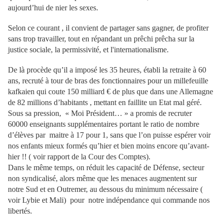
aujourd’hui de nier les sexes.
Selon ce courant , il convient de partager sans gagner, de profiter
sans trop travailler, tout en répandant un prêchi prêcha sur la
justice sociale, la permissivité, et l'internationalisme.
De là procède qu’il a imposé les 35 heures, établi la retraite à 60
ans, recruté à tour de bras des fonctionnaires pour un millefeuille
kafkaien qui coute 150 milliard € de plus que dans une Allemagne
de 82 millions d’habitants , mettant en faillite un Etat mal géré.
Sous sa pression, « Moi Président… » a promis de recruter
60000 enseignants supplémentaires portant le ratio de nombre
d’élèves par maitre à 17 pour 1, sans que l’on puisse espérer voir
nos enfants mieux formés qu’hier et bien moins encore qu’avant-
hier !! ( voir rapport de la Cour des Comptes).
Dans le même temps, on réduit les capacité de Défense, secteur
non syndicalisé, alors même que les menaces augmentent sur
notre Sud et en Outremer, au dessous du minimum nécessaire (
voir Lybie et Mali) pour notre indépendance qui commande nos
libertés.