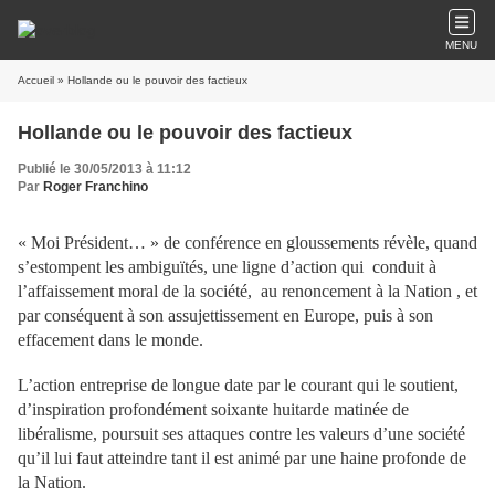
MENU
Accueil
» Hollande ou le pouvoir des factieux
Hollande ou le pouvoir des factieux
Publié le 30/05/2013 à 11:12
Par
Roger Franchino
« Moi Président… » de conférence en gloussements révèle, quand
s’estompent les ambiguïtés, une ligne d’action qui conduit à
l’affaissement moral de la société, au renoncement à la Nation , et
par conséquent à son assujettissement en Europe, puis à son
effacement dans le monde.
L’action entreprise de longue date par le courant qui le soutient,
d’inspiration profondément soixante huitarde matinée de
libéralisme, poursuit ses attaques contre les valeurs d’une société
qu’il lui faut atteindre tant il est animé par une haine profonde de
la Nation.