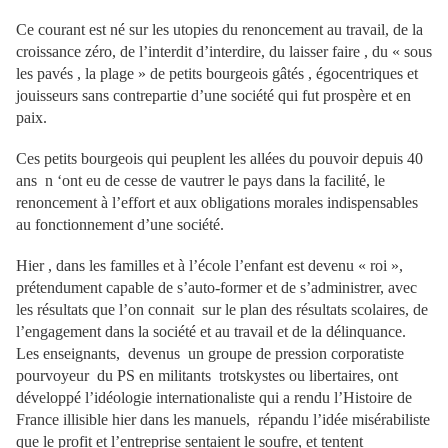
Ce courant est né sur les utopies du renoncement au travail, de la
croissance zéro, de l’interdit d’interdire, du laisser faire , du « sous
les pavés , la plage » de petits bourgeois gâtés , égocentriques et
jouisseurs sans contrepartie d’une société qui fut prospère et en
paix.
Ces petits bourgeois qui peuplent les allées du pouvoir depuis 40
ans n ‘ont eu de cesse de vautrer le pays dans la facilité, le
renoncement à l’effort et aux obligations morales indispensables
au fonctionnement d’une société.
Hier , dans les familles et à l’école l’enfant est devenu « roi »,
prétendument capable de s’auto-former et de s’administrer, avec
les résultats que l’on connait sur le plan des résultats scolaires, de
l’engagement dans la société et au travail et de la délinquance.
Les enseignants, devenus un groupe de pression corporatiste
pourvoyeur du PS en militants trotskystes ou libertaires, ont
développé l’idéologie internationaliste qui a rendu l’Histoire de
France illisible hier dans les manuels, répandu l’idée misérabiliste
que le profit et l’entreprise sentaient le soufre, et tentent