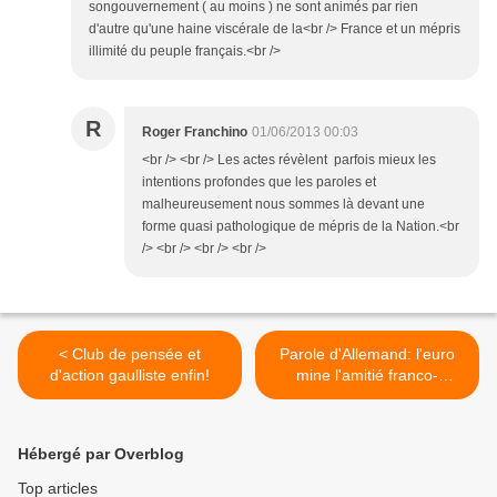
songouvernement ( au moins ) ne sont animés par rien
d'autre qu'une haine viscérale de la<br /> France et un mépris
illimité du peuple français.<br />
R
Roger Franchino
01/06/2013 00:03
<br /> <br /> Les actes révèlent parfois mieux les
intentions profondes que les paroles et
malheureusement nous sommes là devant une
forme quasi pathologique de mépris de la Nation.<br
/> <br /> <br /> <br />
< Club de pensée et
Parole d'Allemand: l'euro
d'action gaulliste enfin!
mine l'amitié franco-
allemande! >
Hébergé par Overblog
Top articles