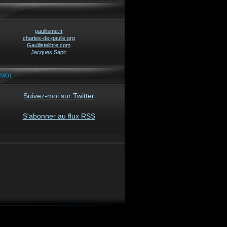
gaullisme.fr
charles-de-gaulle.org
Gaullistelibre.com
Jacques Sapir
-MOI
Suivez-moi sur Twitter
S'abonner au flux RSS