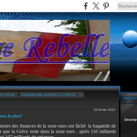
Y: POUR...
CANDIDATURE SARKOZY: LA VÉRITÉ... >>
PRÉSEN
22 février 2012
era le plus?
Descrip
istres des finances de la zone euro ont lâché la bagatelle de
r que la Grèce reste dans la zone euro , après 110 milliards
né 107 milliards de créances.