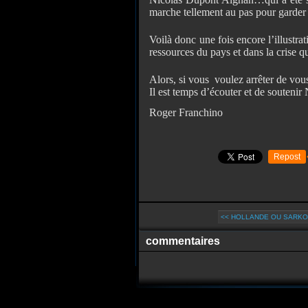
marche tellement au pas pour garder 
Voilà donc une fois encore l’illustra
ressources du pays et dans la crise qu
Alors, si vous voulez arrêter de vous 
Il est temps d’écouter et de souteni
Roger Franchino
Repost
<< HOLLANDE OU SARKOZ
commentaires