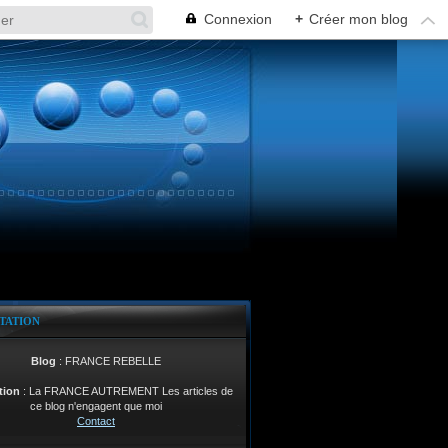
Connexion
+
Créer mon blog
TATION
Blog
: FRANCE REBELLE
tion
: La FRANCE AUTREMENT Les articles de
ce blog n'engagent que moi
Contact