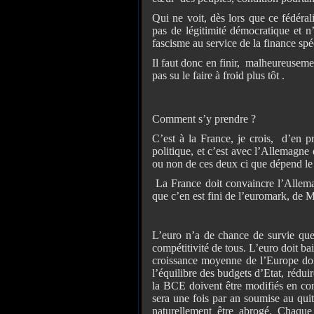
Qui ne voit, dès lors que ce fédéral
pas de légitimité démocratique et 
fascisme au service de la finance sp
Il faut donc en finir, malheureuseme
pas su le faire à froid plus tôt .
Comment s’y prendre ?
C’est à la France, je crois, d’en p
politique, et c’est avec l’Allemagne 
ou non de ces deux ci que dépend le 
La France doit convaincre l’Allema
que c’en est fini de l’euromark, de 
L’euro n’a de chance de survie que 
compétitivité de tous. L’euro doit ba
croissance moyenne de l’Europe doit
l’équilibre des budgets d’Etat, réduir
la BCE doivent être modifiés en con
sera une fois par an soumise au quit
naturellement être abrogé. Chaqu