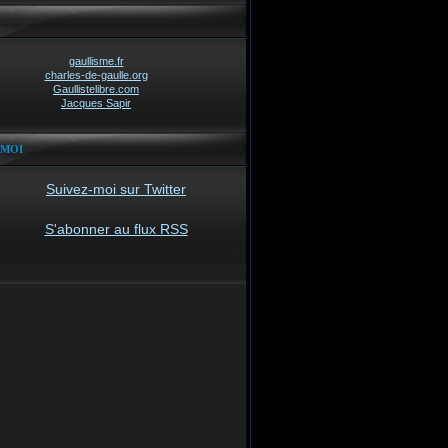
gaullisme.fr
charles-de-gaulle.org
Gaullistelibre.com
Jacques Sapir
-MOI
Suivez-moi sur Twitter
S'abonner au flux RSS