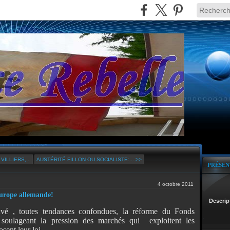
ILLIERS,...
AUSTÉRITÉ FILLON OU SOCIALISTE:... >>
PRÉSEN
4 octobre 2011
Europe allemande!
Descrip
vé , toutes tendances confondues, la réforme du Fonds
, soulageant la pression des marchés qui exploitent les
sent leur loi.