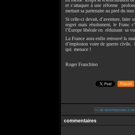
et s‘attaquer à une réforme profond
mettant sa partenaire au pied du mur.
Si celle-ci devait, d’aventure, faire s
regret mais résolument, le Franc c’
l’Europe libérale en réduisant sa vuln
La France aura enfin retrouvé la mai
d’implosion voire de guerre civile
qui menace !
Roger Franchino
Repost
<< DE MONTEBOURG À DE V
commentaires