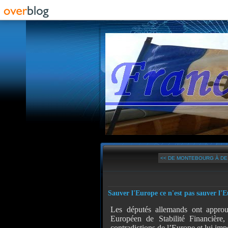
<< DE MONTEBOURG À DE V
Sauver l'Europe ce n'est pas sauver l'
Les députés allemands ont approu
Européen de Stabilité Financière
contradictions de l’Europe et lui impo