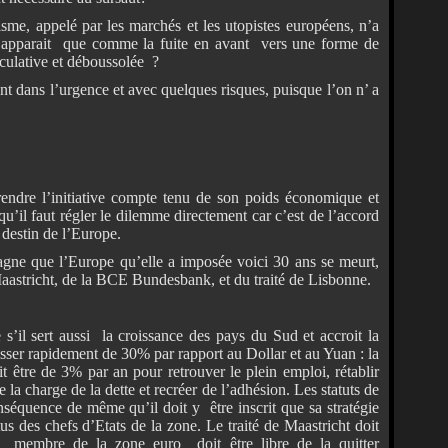
isme, appelé par les marchés et les utopistes européens, n’a
n’apparait que comme la fuite en avant vers une forme de
éculative et déboussolée ?
nt dans l’urgence et avec quelques risques, puisque l’on n’ a
rendre l’initiative compte tenu de son poids économique et
qu’il faut régler le dilemme directement car c’est de l’accord
destin de l’Europe.
gne que l’Europe qu’elle a imposée voici 30 ans se meurt,
Maastricht, de la BCE Bundesbank, et du traité de Lisbonne.
s’il sert aussi la croissance des pays du Sud et accroit la
isser rapidement de 30% par rapport au Dollar et au Yuan : la
 être de 3% par an pour retrouver le plein emploi, rétablir
e la charge de la dette et recréer de l’adhésion. Les statuts de
séquence de même qu’il doit y être inscrit que sa stratégie
us des chefs d’Etats de la zone. Le traité de Maastricht doit
e membre de la zone euro doit être libre de la quitter