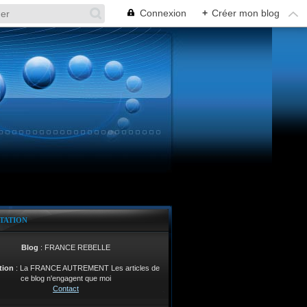
Connexion
+
Créer mon blog
TATION
Blog
: FRANCE REBELLE
tion
: La FRANCE AUTREMENT Les articles de
ce blog n'engagent que moi
Contact