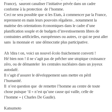
France), sauront canaliser l’initiative privée dans un cadre
conforme à la protection de l’homme.
Ceci ne sera possible que si les Etats, à commencer par la France,
reprennent en main leurs pouvoirs régaliens , notamment la
maitrise des orientations économiques dans le cadre d’une
planification souple et de budgets d’investissements libres de
contraintes artificielles, européennes ou autres, ce qui ne peut aller
sans la monnaie et une démocratie plus participative.
Ah !dira t on, voici un nouvel écolo fraichement converti !
Hé bien non ! il ne s’agit pas de prêcher une utopique croissance
zéro, ou de démanteler les centrales nucléaires dans un joyeux
autodafé.
Il s’agit d’assurer le développement sans mettre en péril
l’humanité.
Il n’est question que de remettre l’homme au centre de toute
chose puisque ‘il « n’est qu’une cause qui vaille, celle de
l’homme » ( Charles De Gaulle).
Katsumoto