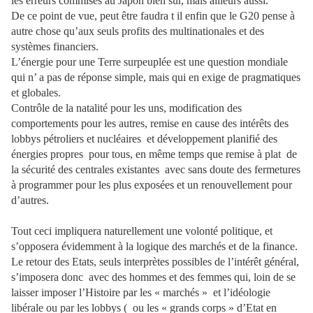
les erreurs commises au Japon bien sur, mais ailleurs aussi.
De ce point de vue, peut être faudra t il enfin que le G20 pense à
autre chose qu’aux seuls profits des multinationales et des
systèmes financiers.
L’énergie pour une Terre surpeuplée est une question mondiale
qui n’ a pas de réponse simple, mais qui en exige de pragmatiques
et globales.
Contrôle de la natalité pour les uns, modification des
comportements pour les autres, remise en cause des intérêts des
lobbys pétroliers et nucléaires et développement planifié des
énergies propres pour tous, en même temps que remise à plat de
la sécurité des centrales existantes avec sans doute des fermetures
à programmer pour les plus exposées et un renouvellement pour
d’autres.
Tout ceci impliquera naturellement une volonté politique, et
s’opposera évidemment à la logique des marchés et de la finance.
Le retour des Etats, seuls interprètes possibles de l’intérêt général,
s’imposera donc avec des hommes et des femmes qui, loin de se
laisser imposer l’Histoire par les « marchés » et l’idéologie
libérale ou par les lobbys ( ou les « grands corps » d’Etat en