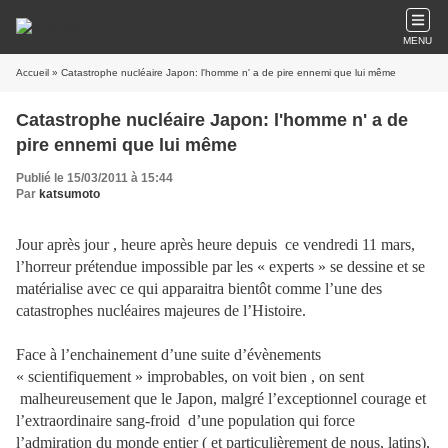
MENU
Accueil
» Catastrophe nucléaire Japon: l'homme n' a de pire ennemi que lui même
Catastrophe nucléaire Japon: l'homme n' a de
pire ennemi que lui même
Publié le 15/03/2011 à 15:44
Par
katsumoto
Jour après jour , heure après heure depuis ce vendredi 11 mars,
l’horreur prétendue impossible par les « experts » se dessine et se
matérialise avec ce qui apparaitra bientôt comme l’une des
catastrophes nucléaires majeures de l’Histoire.
Face à l’enchainement d’une suite d’évènements
« scientifiquement » improbables, on voit bien , on sent
malheureusement que le Japon, malgré l’exceptionnel courage et
l’extraordinaire sang-froid d’une population qui force
l’admiration du monde entier ( et particulièrement de nous, latins),