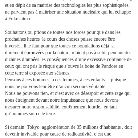
et en dépit de sa maitrise des technologies les plus sophistiquées,
ne parvient pas à maitriser une situation nucléaire qui lui échappe
à Fukushima.
Souhaitons ou prions de toutes nos forces pour que dans les
prochaines heures le cours des choses puisse encore être
inversé…il le faut pour que toutes ce populations déjà si
durement éprouvées par la nature, n’aient pas à subir pendant des
dizaines d’années les conséquences d’une excessive confiance de
ceux qui ont pris le risque que s’ouvre la boite de Pandore en
cette terre si exposée aux séismes.
Pensons à ces hommes, à ces femmes, à ces enfants …puisque
nous ne pouvons leur être d’aucun secours véritable.
Nous ne pouvons rien, et c’est avec ce désespoir et cette rage qui
nous étreignent devant notre impuissance que nous devons
mesurer notre responsabilité, extrêmement lourde, en tant
qu’hommes sur cette terre.
Si demain, Tokyo, agglomération de 35 millions d’habitants , doit
devenir invivable pour cause de radioactivité, c’est une