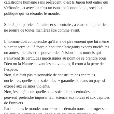
catastrophe humaine sans précédent, c’est le Japon tout entier qui
s’effondre, et avec lui c’est un tsunami économique , social et
politique qui va ébranler le monde.
Si le Japon parvient à maitriser sa centrale , à écarter le pire, rien
ne pourra de toutes manières être comme avant.
L’homme doit comprendre qu’il n’a de pire ennemi que lui-même
sur cette terre, qu’ à force d’écouter d’arrogants experts nucléaires
ou autres , de laisser le pouvoir de décision à des mortels qui
s’enivrent de certitudes narcissiques au point de se prendre pour
Dieu ou la Nature suivant les convictions, il court à la perte de
l’espèce.
Non, il n’était pas raisonnable de construire des centrales
nucléaires, quelles que soient les « garanties », dans un pays si
exposé aux séismes violents.
Non, les ingénieurs quelles que soient leurs certitudes, ne
peuvent prétendre imposer leur science aux forces et aux caprices
de l’univers.
Partout dans le monde, nous devrons demain nous interroger sur