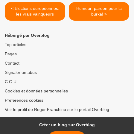
< Elections européennes:
Humeur: pardon pour la
les vrais vainqueurs
burka! >
Hébergé par Overblog
Top articles
Pages
Contact
Signaler un abus
C.G.U.
Cookies et données personnelles
Préférences cookies
Voir le profil de Roger Franchino sur le portail Overblog
Créer un blog sur Overblog