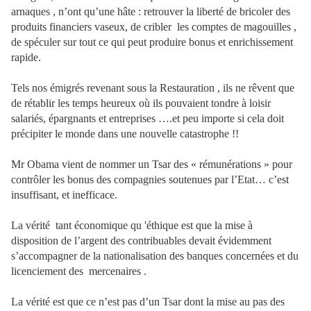
arnaques , n’ont qu’une hâte : retrouver la liberté de bricoler des
produits financiers vaseux, de cribler les comptes de magouilles ,
de spéculer sur tout ce qui peut produire bonus et enrichissement
rapide.
Tels nos émigrés revenant sous la Restauration , ils ne rêvent que
de rétablir les temps heureux où ils pouvaient tondre à loisir
salariés, épargnants et entreprises ….et peu importe si cela doit
précipiter le monde dans une nouvelle catastrophe !!
Mr Obama vient de nommer un Tsar des « rémunérations » pour
contrôler les bonus des compagnies soutenues par l’Etat… c’est
insuffisant, et inefficace.
La vérité tant économique qu 'éthique est que la mise à
disposition de l’argent des contribuables devait évidemment
s’accompagner de la nationalisation des banques concernées et du
licenciement des mercenaires .
La vérité est que ce n’est pas d’un Tsar dont la mise au pas des