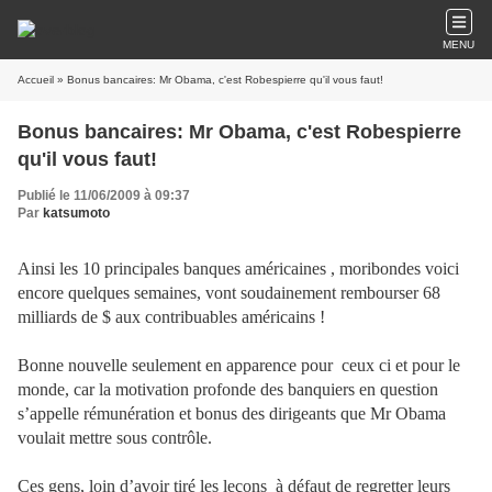
MENU
Accueil
» Bonus bancaires: Mr Obama, c'est Robespierre qu'il vous faut!
Bonus bancaires: Mr Obama, c'est Robespierre
qu'il vous faut!
Publié le 11/06/2009 à 09:37
Par
katsumoto
Ainsi les 10 principales banques américaines , moribondes voici
encore quelques semaines, vont soudainement rembourser 68
milliards de $ aux contribuables américains !
Bonne nouvelle seulement en apparence pour
ceux ci et pour le
monde, car la motivation profonde des banquiers en question
s’appelle rémunération et bonus des dirigeants que Mr Obama
voulait mettre sous contrôle.
Ces gens, loin d’avoir tiré les leçons
à défaut de regretter leurs