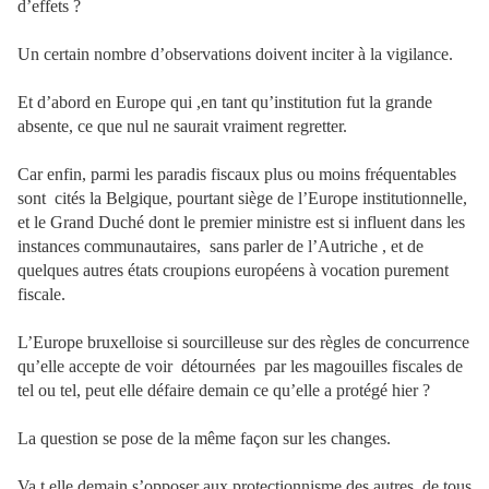
d’effets ?
Un certain nombre d’observations doivent inciter à la vigilance.
Et d’abord en Europe qui ,en tant qu’institution fut la grande
absente, ce que nul ne saurait vraiment regretter.
Car enfin, parmi les paradis fiscaux plus ou moins fréquentables
sont
cités la Belgique, pourtant siège de l’Europe institutionnelle,
et le Grand Duché dont le premier ministre est si influent dans les
instances communautaires,
sans parler de l’Autriche , et de
quelques autres états croupions européens à vocation purement
fiscale.
L’Europe bruxelloise si sourcilleuse sur des règles de concurrence
qu’elle accepte de voir
détournées
par les magouilles fiscales de
tel ou tel, peut elle défaire demain ce qu’elle a protégé hier ?
La question se pose de la même façon sur les changes.
Va t elle demain s’opposer aux protectionnisme des autres, de tous