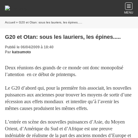
MENU
Accueil
» G20 et Otan: sous les lauriers, les épines.....
G20 et Otan: sous les lauriers, les épines.....
Publié le 06/04/2009 à 18:40
Par
katsumoto
Deux réunions des grands de ce monde ont donc monopolisé
l’attention
en ce début de printemps.
Le G20 d’abord qui, pour la première fois associait, les nouvelles
puissances aux anciennes pour trouver les moyens de sortir d’une
récession aux effets mondiaux
et interdire qu’à l’avenir les
mêmes causes produisent les mêmes effets.
L’entrée en scène des nouvelles puissances d’Asie, du Moyen
Orient, d’Amérique du Sud et d’Afrique est une preuve
indéniable de réalisme de la part des anciens mondes d’Europe et