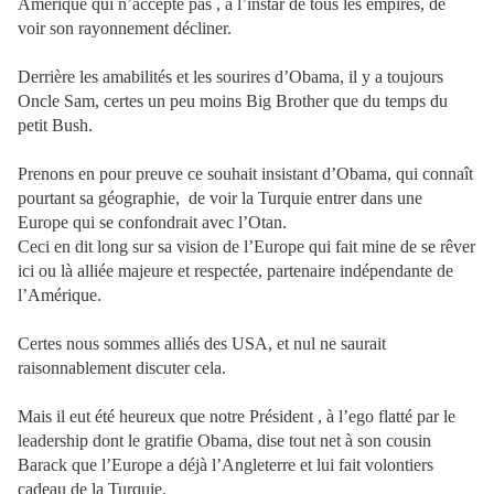
Amérique qui n’accepte pas , à l’instar de tous les empires, de
voir son rayonnement décliner.
Derrière les amabilités et les sourires d’Obama, il y a toujours
Oncle Sam, certes un peu moins Big Brother que du temps du
petit Bush.
Prenons en pour preuve ce souhait insistant d’Obama, qui connaît
pourtant sa géographie,
de voir la Turquie entrer dans une
Europe qui se confondrait avec l’Otan.
Ceci en dit long sur sa vision de l’Europe qui fait mine de se rêver
ici ou là alliée majeure et respectée, partenaire indépendante de
l’Amérique.
Certes nous sommes alliés des USA, et nul ne saurait
raisonnablement discuter cela.
Mais il eut été heureux que notre Président , à l’ego flatté par le
leadership dont le gratifie Obama, dise tout net à son cousin
Barack que l’Europe a déjà l’Angleterre et lui fait volontiers
cadeau de la Turquie.