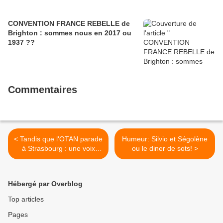
CONVENTION FRANCE REBELLE de
Brighton : sommes nous en 2017 ou
1937 ??
Commentaires
< Tandis que l'OTAN parade
Humeur: Silvio et Ségolène
à Strasbourg : une voix
ou le diner de sots! >
courageuse...
Hébergé par Overblog
Top articles
Pages