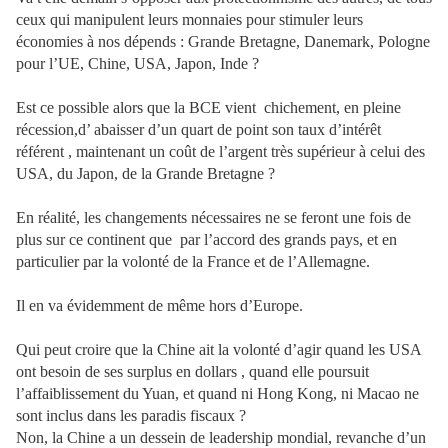
ceux qui manipulent leurs monnaies pour stimuler leurs
économies à nos dépends : Grande Bretagne, Danemark, Pologne
pour l’UE, Chine, USA, Japon, Inde ?
Est ce possible alors que la BCE vient
chichement, en pleine
récession,d’ abaisser d’un quart de point son taux d’intérêt
référent , maintenant un coût de l’argent très supérieur à celui des
USA, du Japon, de la Grande Bretagne ?
En réalité, les changements nécessaires ne se feront une fois de
plus sur ce continent que
par l’accord des grands pays, et en
particulier par la volonté de la France et de l’Allemagne.
Il en va évidemment de même hors d’Europe.
Qui peut croire que la Chine ait la volonté d’agir quand les USA
ont besoin de ses surplus en dollars , quand elle poursuit
l’affaiblissement du Yuan, et quand ni Hong Kong, ni Macao ne
sont inclus dans les paradis fiscaux ?
Non, la Chine a un dessein de leadership mondial, revanche d’un