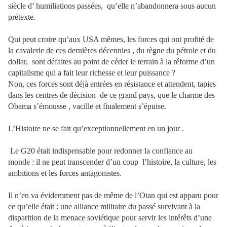
siècle d’ humiliations passées,
qu’elle n’abandonnera sous aucun
prétexte.
Qui peut croire qu’aux USA mêmes, les forces qui ont profité de
la cavalerie de ces dernières décennies , du règne du pétrole et du
dollar,
sont défaites au point de céder le terrain à la réforme d’un
capitalisme qui a fait leur richesse et leur puissance ?
Non, ces forces sont déjà entrées en résistance et attendent, tapies
dans les centres de décision
de ce grand pays, que le charme des
Obama s’émousse , vacille et finalement s’épuise.
L’Histoire ne se fait qu’exceptionnellement en un jour .
Le G20 était indispensable pour redonner la confiance au
monde : il ne peut transcender d’un coup
l’histoire, la culture, les
ambitions et les forces antagonistes.
Il n’en va évidemment pas de même de l’Otan qui est apparu pour
ce qu’elle était : une alliance militaire du passé survivant à la
disparition de la menace soviétique pour servir les intérêts d’une