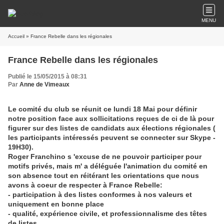
MENU
Accueil
» France Rebelle dans les régionales
France Rebelle dans les régionales
Publié le 15/05/2015 à 08:31
Par
Anne de Vimeaux
Le comité du club se réunit ce lundi 18 Mai pour définir
notre position face aux sollicitations reçues de ci de là pour
figurer sur des listes de candidats aux élections régionales (
les participants intéressés peuvent se connecter sur Skype -
19H30).
Roger Franchino s 'excuse de ne pouvoir participer pour
motifs privés, mais m' a déléguée l'animation du comité en
son absence tout en réitérant les orientations que nous
avons à coeur de respecter à France Rebelle:
- participation à des listes conformes à nos valeurs et
uniquement en bonne place
- qualité, expérience civile, et professionnalisme des têtes
de listes