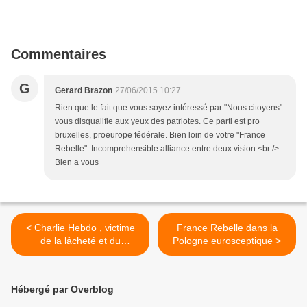
Commentaires
G
Gerard Brazon
27/06/2015 10:27
Rien que le fait que vous soyez intéressé par "Nous citoyens"
vous disqualifie aux yeux des patriotes. Ce parti est pro
bruxelles, proeurope fédérale. Bien loin de votre "France
Rebelle". Incomprehensible alliance entre deux vision.<br />
Bien a vous
< Charlie Hebdo , victime
France Rebelle dans la
de la lâcheté et du
Pologne eurosceptique >
renoncement national
Hébergé par Overblog